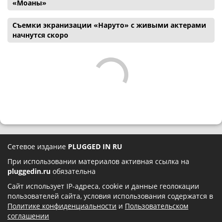
«Моаны»
Съемки экранизации «Наруто» с живыми актерами
начнутся скоро
Сетевое издание
PLUGGED IN RU
При использовании материалов активная ссылка на
pluggedin.ru
обязательна
Сайт использует IP-адреса, cookie и данные геолокации
пользователей сайта, условия использования содержатся в
Политике конфиденциальности
и
Пользовательском
соглашении