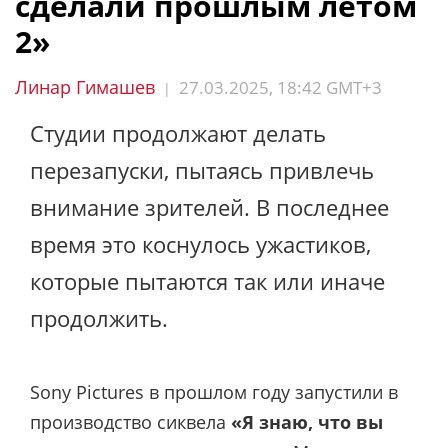
сделали прошлым летом
2»
Линар Гимашев
27.03.2025, 18:42 GMT+3
|
Студии продолжают делать
перезапуски, пытаясь привлечь
внимание зрителей. В последнее
время это коснулось ужастиков,
которые пытаются так или иначе
продолжить.
Sony Pictures в прошлом году запустили в
производство сиквела
«Я знаю, что вы