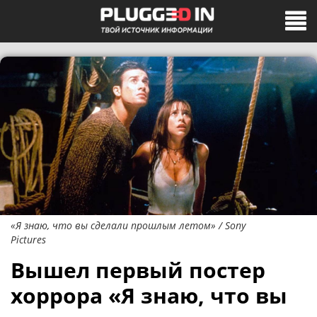
«Я знаю, что вы сделали прошлым летом» / Sony
Pictures
Вышел первый постер
хоррора «Я знаю, что вы