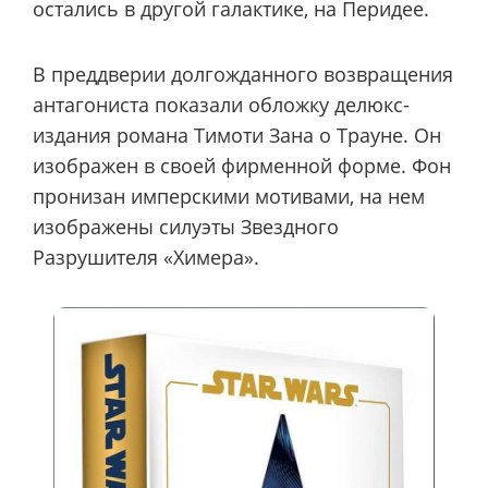
остались в другой галактике, на Перидее.
В преддверии долгожданного возвращения
антагониста показали обложку делюкс-
издания романа Тимоти Зана о Трауне. Он
изображен в своей фирменной форме. Фон
пронизан имперскими мотивами, на нем
изображены силуэты Звездного
Разрушителя «Химера».