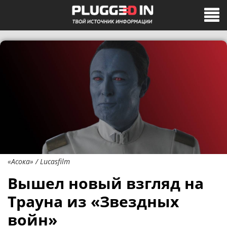
«Асока» / Lucasfilm
Вышел новый взгляд на
Трауна из «Звездных
войн»