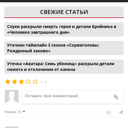
СВЕЖИЕ СТАТЬИ
Слухи раскрыли смерть героя и детали Брейника в
«Человеке завтрашнего дня»
Уточнен таймлайн 3 сезона «Сорвиголовы:
Рожденный заново»
Утечка «Аватара: Семь убежищ» раскрыла детали
сюжета и отклонения от канона
/
3
2
Новые
(1)