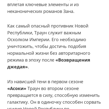
вплетая ключевые элементы и из
неканонических романов Зана.
Как самый опасный противник Новой
Республики, Траун служит важным
Осколком Империи. Его необходимо
уничтожить, чтобы достичь подобия
нормальной жизни без авторитарного
режима в эпоху после
«Возвращения
джедая»
.
Из нависшей тени в первом сезоне
«Асоки»
Траун во втором сезоне
превращается в силу, способную изменить
галактику. Он в одиночку способен сорвать
усилия Новой Республики по