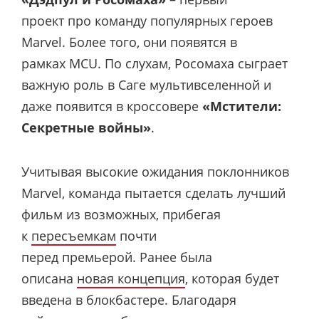
проект про команду популярных героев
Marvel. Более того, они появятся в
рамках MCU. По слухам, Росомаха сыграет
важную роль в Саге мультивселенной и
даже появится в кроссовере
«Мстители:
Секретные войны»
.
Учитывая высокие ожидания поклонников
Marvel, команда пытается сделать лучший
фильм из возможных, прибегая
к
пересъемкам
почти
перед премьерой.
Ранее была
описана
новая концепция
, которая будет
введена в блокбастере. Благодаря