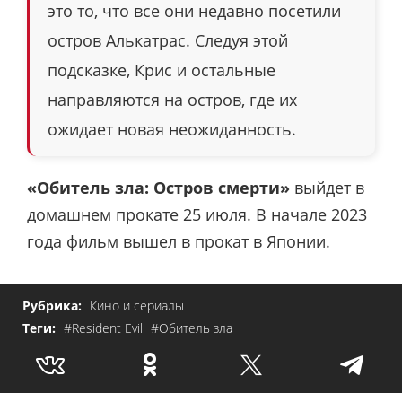
это то, что все они недавно посетили
остров Алькатрас. Следуя этой
подсказке, Крис и остальные
направляются на остров, где их
ожидает новая неожиданность.
«Обитель зла: Остров смерти»
выйдет в
домашнем прокате 25 июля. В начале 2023
года фильм вышел в прокат в Японии.
Рубрика:
Кино и сериалы
Теги:
#Resident Evil
#Обитель зла