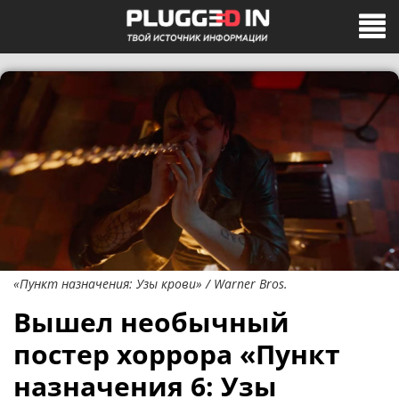
«Пункт назначения: Узы крови» / Warner Bros.
Вышел необычный
постер хоррора «Пункт
назначения 6: Узы