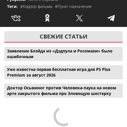
Теги:
#Хоррор-фильмы
#Пункт назначения
СВЕЖИЕ СТАТЬИ
Заявление Блэйда из «Дэдпула и Росомахи» было
ошибочным
Уже известна первая бесплатная игра для PS Plus
Premium за август 2026
Доктор Осьминог против Человека-паука на новом
арте закрытого фильма про Зловещую шестерку