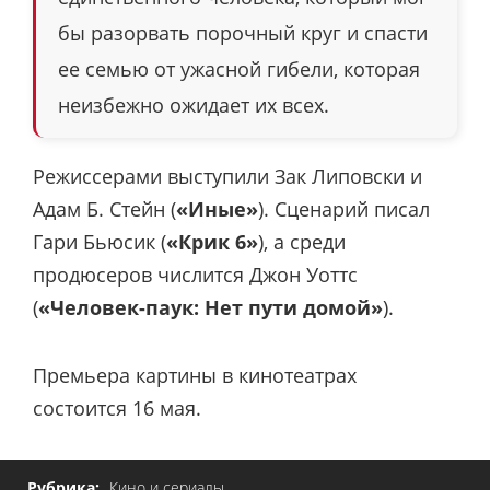
бы разорвать порочный круг и спасти
ее семью от ужасной гибели, которая
неизбежно ожидает их всех.
Режиссерами выступили Зак Липовски и
Адам Б. Стейн (
«Иные»
). Сценарий писал
Гари Бьюсик (
«Крик 6»
), а среди
продюсеров числится Джон Уоттс
(
«Человек-паук: Нет пути домой»
).
Премьера картины в кинотеатрах
состоится 16 мая.
Рубрика:
Кино и сериалы