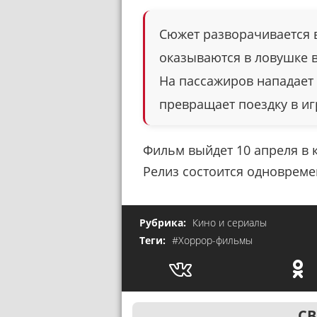
Сюжет разворачивается 
оказываются в ловушке 
На пассажиров нападает
превращает поездку в иг
Фильм выйдет 10 апреля в к
Релиз состоится одновреме
Рубрика:
Кино и сериалы
Теги:
#Хоррор-фильмы
СВ