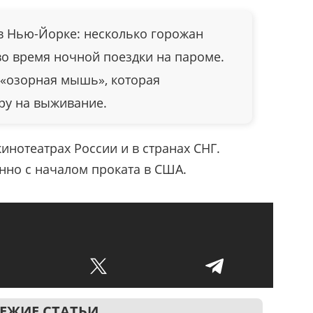
в Нью-Йорке: несколько горожан
во время ночной поездки на пароме.
 «озорная мышь», которая
ру на выживание.
инотеатрах России и в странах СНГ.
нно с началом проката в США.
ЕЖИЕ СТАТЬИ