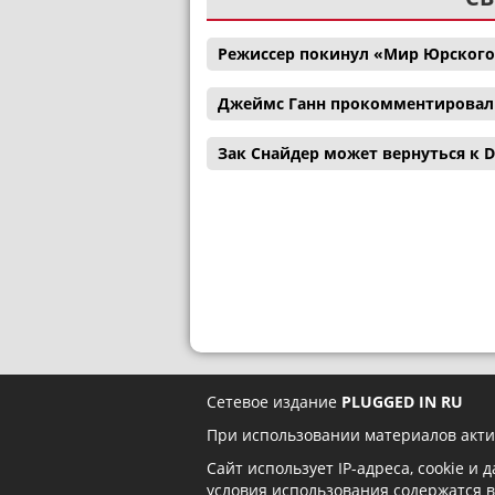
Режиссер покинул «Мир Юрского
Джеймс Ганн прокомментировал с
Зак Снайдер может вернуться к D
Сетевое издание
PLUGGED IN RU
При использовании материалов акти
Сайт использует IP-адреса, cookie и
условия использования содержатся 