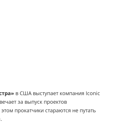
стра»
в США выступает компания Iconic
твечает за выпуск проектов
 этом прокатчики стараются не путать
.