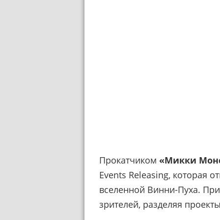
Прокатчиком
«Микки Мон
Events Releasing, которая о
вселенной Винни-Пуха. При
зрителей, разделяя проекты