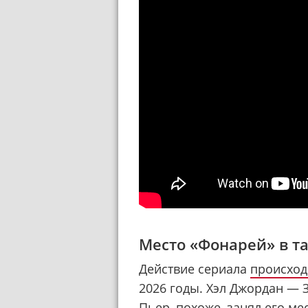
Место «Фонарей» в т
Действие сериала
происход
2026 годы. Хэл Джордан — 
Пьер, похоже, занял его мес