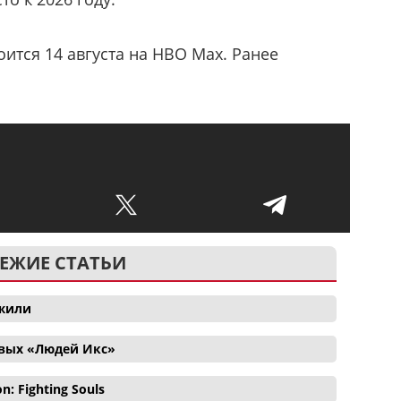
оится 14 августа на HBO Max. Ранее
ЕЖИЕ СТАТЬИ
ожили
овых «Людей Икс»
 Fighting Souls