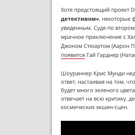
Хотя предстоящий проект 
детективом»
, некоторые 
увиденным. Судя по второму
мрачное приключение с Хэ
Джоном Стюартом (Аарон Пь
появится
Гай Гарднер
(
Ната
Шоураннер Крис Мунди нед
ответ, настаивая на том, ч
будет много зеленого цвет
отвечает на всю критику, 
космических экшен-сцен.