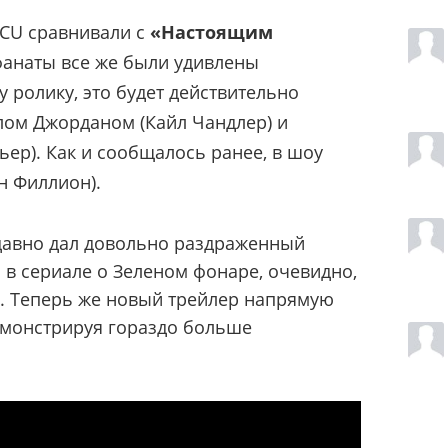
DCU сравнивали с
«Настоящим
фанаты все же были удивлены
 ролику, это будет действительно
лом Джорданом (Кайл Чандлер) и
ер). Как и сообщалось ранее, в шоу
н Филлион
).
авно дал довольно раздраженный
то в сериале о Зеленом фонаре, очевидно,
а. Теперь же новый трейлер напрямую
демонстрируя гораздо больше