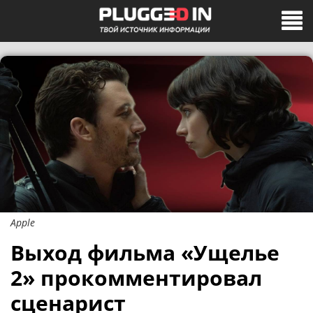
Apple
Выход фильма «Ущелье
2» прокомментировал
сценарист