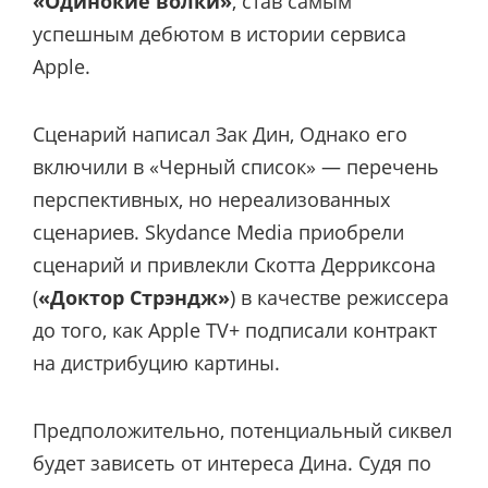
«Одинокие волки»
, став самым
успешным дебютом в истории сервиса
Apple.
Сценарий написал Зак Дин, Однако его
включили в «Черный список» — перечень
перспективных, но нереализованных
сценариев. Skydance Media приобрели
сценарий и привлекли Скотта Дерриксона
(
«Доктор Стрэндж»
) в качестве режиссера
до того, как Apple TV+ подписали контракт
на дистрибуцию картины.
Предположительно, потенциальный сиквел
будет зависеть от интереса Дина. Судя по