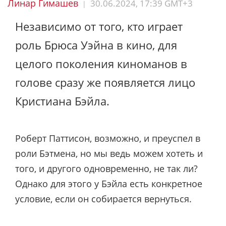
Линар Гимашев
30.06.2024, 17:39 GMT+3
|
Независимо от того, кто играет
роль Брюса Уэйна в кино, для
целого поколения киноманов в
голове сразу же появляется лицо
Кристиана Бэйла.
Роберт Паттисон, возможно, и преуспел в
роли Бэтмена, но мы ведь можем хотеть и
того, и другого одновременно, не так ли?
Однако для этого у Бэйла есть конкретное
условие, если он собирается вернуться.