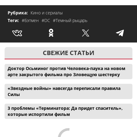
Рубрика:
Кино и сериалы
Теги:
#Бэтмен
#DC
#Темный рыцарь
СВЕЖИЕ СТАТЬИ
Доктор Осьминог против Человека-паука на новом
арте закрытого фильма про Зловещую шестерку
«Звездные войны» навсегда переписали правила
Силы
3 проблемы «Терминатора: Да придет спаситель»,
которые испортили фильм