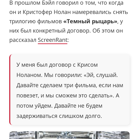
В прошлом Бэйл говорил о том, что когда
он и Кристофер Нолан намеревались снять
трилогию фильмов
«Темный рыцарь»
, у
них был конкретный договор. Об этом он
рассказал
ScreenRant
:
У меня был договор с Крисом
Ноланом. Мы говорили: «Эй, слушай.
Давайте сделаем три фильма, если нам
повезет, и мы сможем это сделать». А
потом уйдем. Давайте не будем
задерживаться слишком долго.