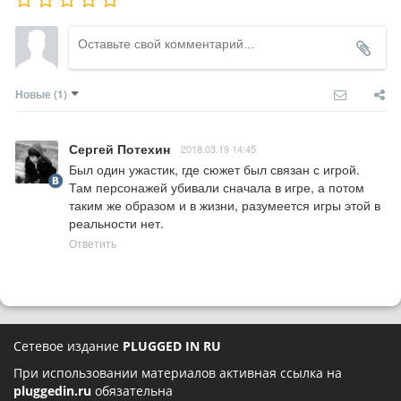
Новые
(1)
Сергей Потехин
2018.03.19 14:45
Был один ужастик, где сюжет был связан с игрой. 
Там персонажей убивали сначала в игре, а потом 
таким же образом и в жизни, разумеется игры этой в 
реальности нет.
Ответить
Сетевое издание
PLUGGED IN RU
При использовании материалов активная ссылка на
pluggedin.ru
обязательна