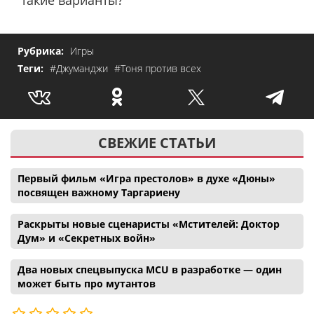
такие варианты?
Рубрика:
Игры
Теги:
#Джуманджи
#Тоня против всех
СВЕЖИЕ СТАТЬИ
Первый фильм «Игра престолов» в духе «Дюны»
посвящен важному Таргариену
Раскрыты новые сценаристы «Мстителей: Доктор
Дум» и «Секретных войн»
Два новых спецвыпуска MCU в разработке — один
может быть про мутантов