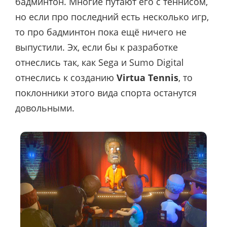
бадминтон. Многие путают его с теннисом,
но если про последний есть несколько игр,
то про бадминтон пока ещё ничего не
выпустили. Эх, если бы к разработке
отнеслись так, как Sega и Sumo Digital
отнеслись к созданию
Virtua Tennis
, то
поклонники этого вида спорта останутся
довольными.