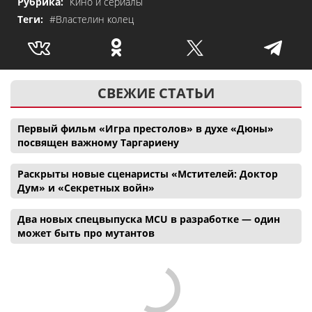
Рубрика:
Кино и сериалы
Теги:
#Властелин колец
СВЕЖИЕ СТАТЬИ
Первый фильм «Игра престолов» в духе «Дюны»
посвящен важному Таргариену
Раскрыты новые сценаристы «Мстителей: Доктор
Дум» и «Секретных войн»
Два новых спецвыпуска MCU в разработке — один
может быть про мутантов