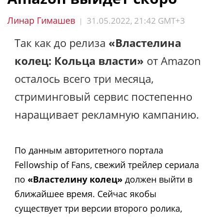
Линар Гимашев
31.05.2022, 21:42 GMT+3
|
Так как до релиза
«Властелина
колец: Кольца власти»
от Amazon
осталось всего три месяца,
стриминговый сервис постепенно
наращивает рекламную кампанию.
По данным авторитетного портала
Fellowship of Fans, свежий
трейлер сериала
по
«Властелину колец»
должен выйти в
ближайшее время. Сейчас якобы
существует
три версии второго ролика,