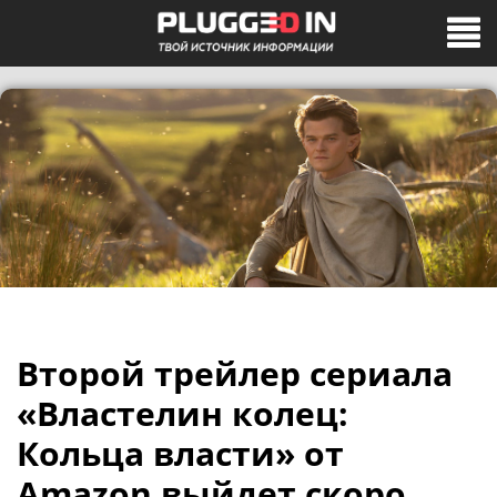
Второй трейлер сериала
«Властелин колец:
Кольца власти» от
Amazon выйдет скоро