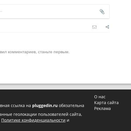
вил комментариев, станьте первым.
О нас
Карта сайта
вная ссылка на
pluggedin.ru
обязательна
Реклама
 данные геолокации пользователей сайта,
в
Политике конфиденциальности
и