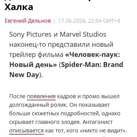
Халка
Евгений Дельнов
17.06.2026, 22:04 GMT+3
|
Sony Pictures и Marvel Studios
наконец-то представили новый
трейлер фильма
«Человек-паук:
Новый день»
(
Spider-Man: Brand
New Day
).
После
появления
кадров и промо вышел
долгожданный ролик. Он показывает
больше сюжетных подробностей, однако
скрывает главного злодея. Антагонист
описывается
как тот, кого «никто не видит».