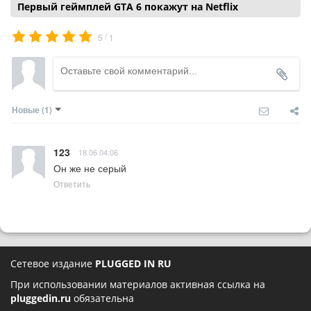
Первый геймплей GTA 6 покажут на Netflix
/
5
1
Новые
(1)
123
18.06 04:06
Он же не серый
Ответить
Сетевое издание
PLUGGED IN RU
При использовании материалов активная ссылка на
pluggedin.ru
обязательна