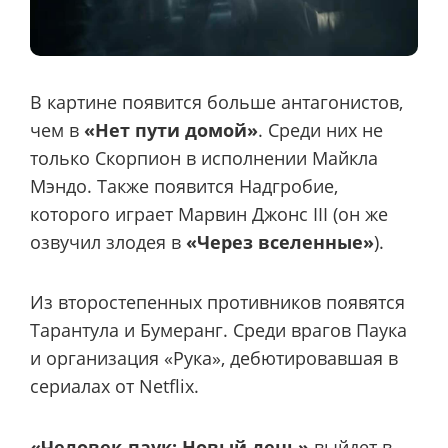
В картине появится больше антагонистов,
чем в
«Нет пути домой»
. Среди них не
только Скорпион в исполнении Майкла
Мэндо. Также появится Надгробие,
которого играет Марвин Джонс III (он же
озвучил злодея в
«Через вселенные»
).
Из второстепенных противников появятся
Тарантула и Бумеранг. Среди врагов Паука
и организация «Рука», дебютировавшая в
сериалах от Netflix.
«Человек-паук: Новый день»
выйдет в