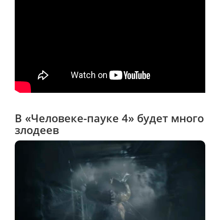
В «Человеке-пауке 4» будет много
злодеев