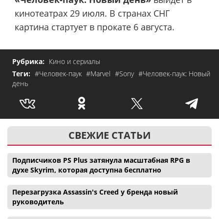
кинотеатрах 29 июля. В странах СНГ
картина стартует в прокате 6 августа.
Рубрика:
Кино и сериалы
Теги:
#Человек-паук
#Marvel
#Sony
#Человек-паук: Новый
день
СВЕЖИЕ СТАТЬИ
Подписчиков PS Plus затянула масштабная RPG в
духе Skyrim, которая доступна бесплатно
Перезагрузка Assassin's Creed у бренда новый
руководитель