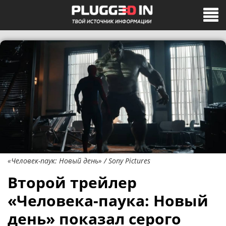
«Человек-паук: Новый день» / Sony Pictures
Второй трейлер
«Человека-паука: Новый
день» показал серого