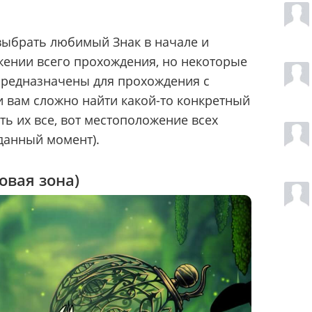
выбрать любимый Знак в начале и
жении всего прохождения, но некоторые
предназначены для прохождения с
 вам сложно найти какой-то конкретный
ть их все, вот местоположение всех
 данный момент).
овая зона)