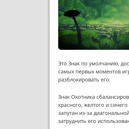
Это Знак по умолчанию, до
самых первых моментов игр
разблокировать его.
Знак Охотника сбалансирова
красного, желтого и синег
запутан из-за диагональной
затруднить его использова