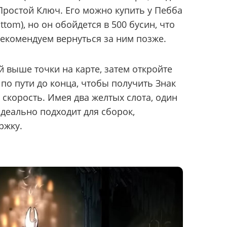
Простой Ключ. Его можно купить у Пебба
tom), но он обойдется в 500 бусин, что
Рекомендуем вернуться за ним позже.
й выше точки на карте, затем откройте
по пути до конца, чтобы получить Знак
скорость. Имея два желтых слота, один
идеально подходит для сборок,
ржку.