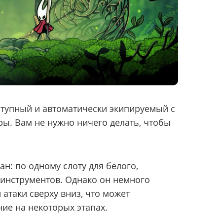
ступный и автоматически экипируемый с
ы. Вам не нужно ничего делать, чтобы
н: по одному слоту для белого,
о инструментов. Однако он немного
 атаки сверху вниз, что может
ние на некоторых этапах.