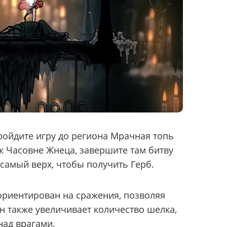
ройдите игру до региона Мрачная топь
 к Часовне Жнеца, завершите там битву
 самый верх, чтобы получить Герб.
ориентирован на сражения, позволяя
 также увеличивает количество шелка,
над врагами.