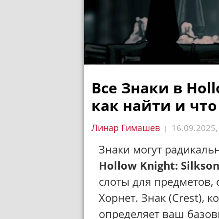
Все Знаки в Holl
как найти и что
Линар Гимашев
16.09.2025
|
Знаки могут радикаль
Hollow Knight: Silkso
слоты для предметов,
Хорнет. Знак (Crest), 
определяет ваш базов