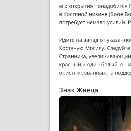
его открытия понадобится 
в Костяной низине (Bone Bot
потребует немало усилий. 
Идите на запад от указанно
Костяную Могилу. Следуйте 
Странника, увеличивающий 
красный и один белый, он 
ориентированных на подде
Знак Жнеца