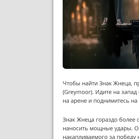
Чтобы найти Знак Жнеца, п
(Greymoor). Идите на запад
на арене и поднимитесь на
Знак Жнеца гораздо более 
наносить мощные удары. Он
накапливаемого за победу 