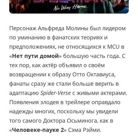
Персонаж Альфреда Молины был лидером
по уминанию в фанатских теориях и
предположениях, не относящихся к MCU в
«
Нет пути домой
» большую часть года. С
тех пор, как актёр объявил о своём
возвращении к образу Отто Октавиуса,
фанаты сразу же стали больше верить в
адаптацию
Spider-Verse
с живыми актерами.
Появления злодея в трейлере оправдало
надежды многих, поскольку мы увидели
того самого Доктора Осьминога, как в
«
Человеке-пауке 2
» Сэма Рэйми.