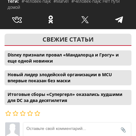
Теги:
#Человек-паук
#Marvel
#Человек-паук: Нет пути
домой
СВЕЖИЕ СТАТЬИ
Disney признали провал «Мандалорца и Грогу» и
еще одной новинки
Новый лидер злодейской организации в MCU
впервые показан без маски
Итоговые сборы «Супергерл» оказались худшими
для DC за два десятилетия