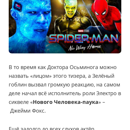
В то время как Доктора Осьминога можно
назвать «лицом» этого тизера, а Зелёный
гоблин вызвал громкую реакцию, на самом
деле начал всё исполнитель роли Электро в
сиквеле «
Нового Человека-паука
» –
Джейми Фокс.
Ещё задолго до всех слухов актёр