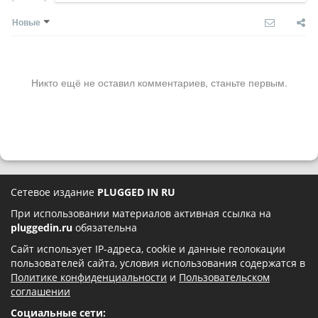
Новые
Никто ещё не оставил комментариев, станьте первым.
Сетевое издание
PLUGGED IN RU
При использовании материалов активная ссылка на
pluggedin.ru
обязательна
Сайт использует IP-адреса, cookie и данные геолокации
пользователей сайта, условия использования содержатся в
Политике конфиденциальности
и
Пользовательском
соглашении
Социальные сети: