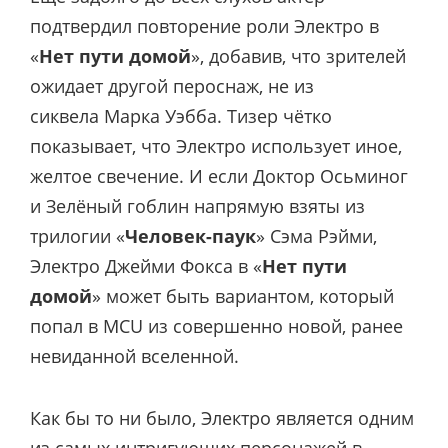
подтвердил повторение роли Электро в
«
Нет пути домой
», добавив, что зрителей
ожидает другой пероснаж, не из
сиквела Марка Уэбба. Тизер чётко
показывает, что Электро использует иное,
желтое свечение. И если Доктор Осьминог
и Зелёный гоблин напрямую взяты из
трилогии «
Человек-паук
» Сэма Рэйми,
Электро Джейми Фокса в «
Нет пути
домой
» может быть вариантом, который
попал в MCU из совершенно новой, ранее
невиданной вселенной.
Как бы то ни было, Электро является одним