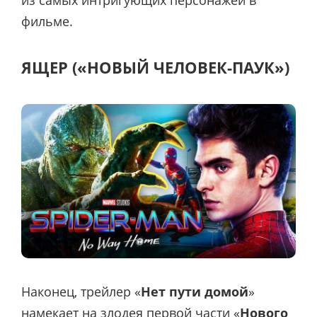
из самых интригующих персонажей в
фильме.
ЯЩЕР («НОВЫЙ ЧЕЛОВЕК-ПАУК»)
Наконец, трейлер «
Нет пути домой
»
намекает на злодея первой части «
Нового