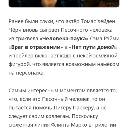
Ранее были слухи, что актёр Томас Хейден
Чёрч вновь сыграет Песочного человека
из триквела «
Человека-паука
» Сэма Рэйми
«
Враг в отражении
» в «
Нет пути домой
»,
и трейлер включает кадр с некой земляной
фигурой, что является возможным намёком
на персонажа.
Самым интересным моментом является то,
что, если это Песочный человек, то он
пытается помочь Питеру Паркеру, а не
следует своим коллегам. Поскольку
сюжетная линия Флинта Марко в трилогии