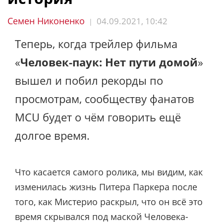
Семен Никоненко
04.09.2021, 10:42
|
Теперь, когда трейлер фильма
«
Человек-паук: Нет пути домой
»
вышел и побил рекорды по
просмотрам, сообществу фанатов
MCU будет о чём говорить ещё
долгое время.
Что касается самого ролика, мы видим, как
изменилась жизнь Питера Паркера после
того, как Мистерио раскрыл, что он всё это
время скрывался под маской Человека-