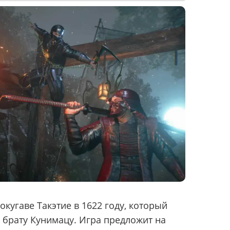
окугаве Такэтие в 1622 году, который
 брату Кунимацу. Игра предложит на