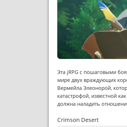
Эта jRPG с пошаговыми боя
мире двух враждующих кор
Вермейла Элеонорой, котор
катастрофой, известной ка
должна наладить отношени
Crimson Desert