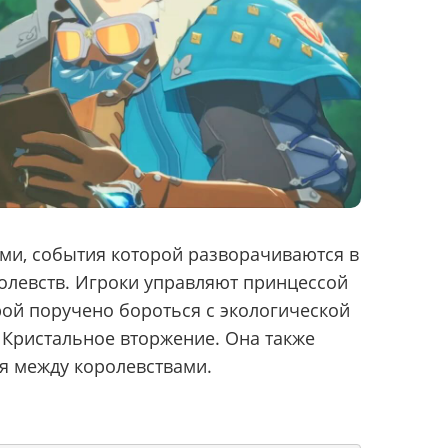
ми, события которой разворачиваются в
олевств. Игроки управляют принцессой
ой поручено бороться с экологической
к Кристальное вторжение. Она также
я между королевствами.