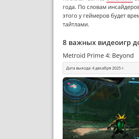
года. По словам инсайдеров
этого у геймеров будет вр
тайтлами.
8 важных видеоигр до
Metroid Prime 4: Beyond
Дата выхода: 4 декабря 2025 г.