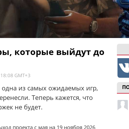
ры, которые выйдут до
, 18:08 GMT+3
одна из самых ожидаемых игр,
П
ренесли. Теперь кажется, что
жек не будет.
ход проекта с мая на 19 ноября 2026