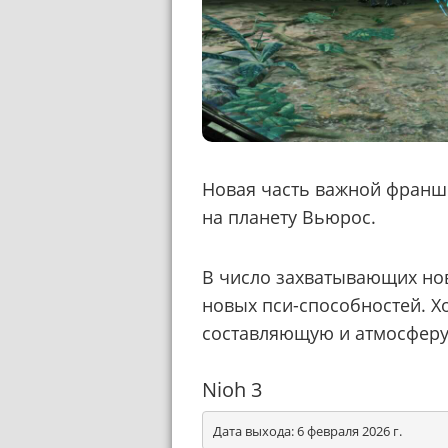
Новая часть важной франш
на планету Вьюрос.
В число захватывающих нов
новых пси-способностей. Х
составляющую и атмосферу,
Nioh 3
Дата выхода: 6 февраля 2026 г.