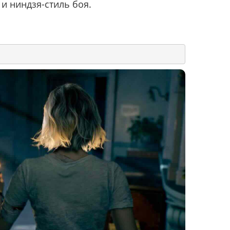
 и ниндзя-стиль боя.