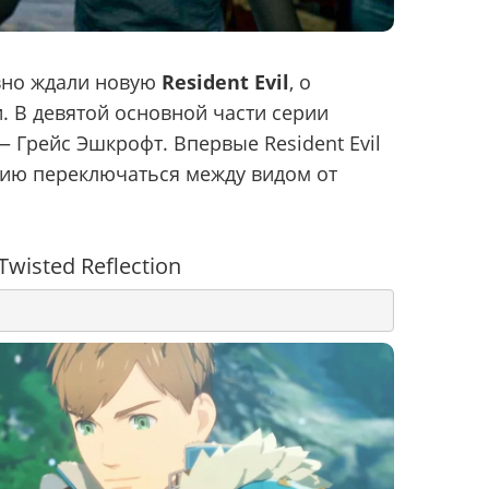
вно ждали новую
Resident Evil
, о
. В девятой основной части серии
 Грейс Эшкрофт. Впервые Resident Evil
нию переключаться между видом от
Twisted Reflection