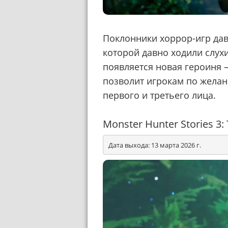
Поклонники хоррор-игр да
которой давно ходили слухи
появляется новая героиня —
позволит игрокам по жела
первого и третьего лица.
Monster Hunter Stories 3: 
Дата выхода: 13 марта 2026 г.