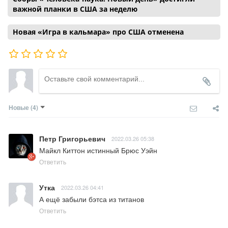
важной планки в США за неделю
Новая «Игра в кальмара» про США отменена
Новые
(4)
Петр Григорьевич
2022.03.26 05:38
Майкл Киттон истинный Брюс Уэйн
Ответить
Утка
2022.03.26 04:41
А ещё забыли бэтса из титанов
Ответить