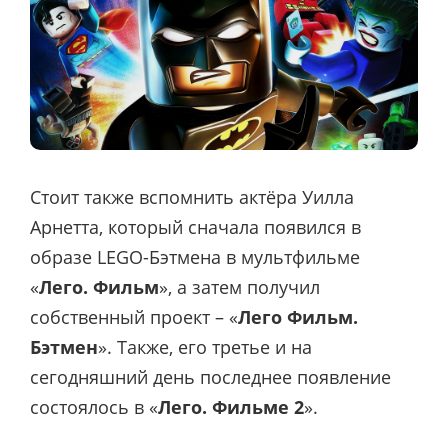
Стоит также вспомнить актёра Уилла
Арнетта, который сначала появился в
образе LEGO-Бэтмена в мультфильме
«
Лего. Фильм
», а затем получил
собственный проект – «
Лего Фильм.
Бэтмен
». Также, его третье и на
сегодняшний день последнее появление
состоялось в «
Лего. Фильме 2
».