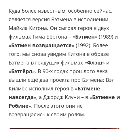
Куда более известным, особенно сейчас,
является версия Бэтмена в исполнении
Майкла Китона. Он сыграл героя в двух
фильмах Тима Бёртона – «
Бэтмен
» (1989) и
«
Бэтмен возвращается
» (1992). Более
того, мы снова увидим Китона в образе
Бэтмена в грядущих фильмах «
Флэш
» и
«
Бэтгёрл
». В 90-х годах прошлого века
вышли ещё два проекта про Бэтмена: Вэл
Килмер исполнил героя в «
Бэтмене
навсегда
», а Джордж Клуни – в «
Бэтмене и
Робине
». После этого они не
возвращались к своим ролям.