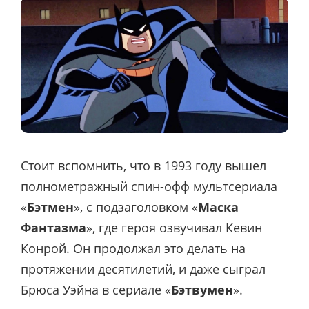
Стоит вспомнить, что в 1993 году вышел
полнометражный спин-офф мультсериала
«
Бэтмен
», с подзаголовком «
Маска
Фантазма
», где героя озвучивал Кевин
Конрой. Он продолжал это делать на
протяжении десятилетий, и даже сыграл
Брюса Уэйна в сериале «
Бэтвумен
».