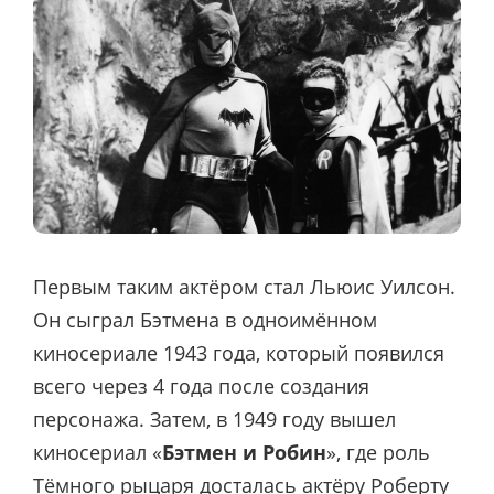
Первым таким актёром стал Льюис Уилсон.
Он сыграл Бэтмена в одноимённом
киносериале 1943 года, который появился
всего через 4 года после создания
персонажа. Затем, в 1949 году вышел
киносериал «
Бэтмен и Робин
», где роль
Тёмного рыцаря досталась актёру Роберту