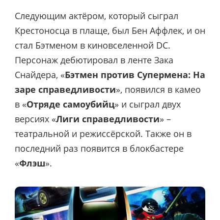
Следующим актёром, который сыграл
Крестоносца в плаще, был Бен Аффлек, и он
стал Бэтменом в киновселенной DC.
Персонаж дебютировал в ленте Зака
Снайдера, «
Бэтмен против Супермена: На
заре справедливости
», появился в камео
в «
Отряде самоубийц
» и сыграл двух
версиях «
Лиги справедливости
» –
театральной и режиссёрской. Также он в
последний раз появится в блокбастере
«
Флэш
».