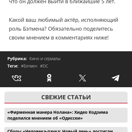
что он должен выйти в ближайшие 5 лет.
Какой ваш любимый актёр, исполняющий
роль Бэтмена? Обязательно поделитесь
своим мнением в комментариях ниже!
Рубрика:
Кино и сериалы
Теги:
#Бэтмен
#DC
СВЕЖИЕ СТАТЬИ
«Фирменная манера Нолана»: Хидео Кодзима
поделился мнением об «Одиссеи»
Сборы «Человека-паука: Новый день» достигли