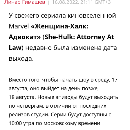
Линар Гимашев
16.08.2022, 21:11 GMT+3
|
У свежего сериала киновселенной
Marvel
«Женщина-Халк:
Адвокат»
(
She-Hulk: Attorney At
Law
) недавно была изменена дата
выхода.
Вместо того, чтобы начать шоу в среду, 17
августа, оно выйдет на день позже,
18 августа. Новые эпизоды будут выходить
по четвергам, в отличии от последних
релизов студии. Серии будут доступны с
10:00 утра по московскому времени