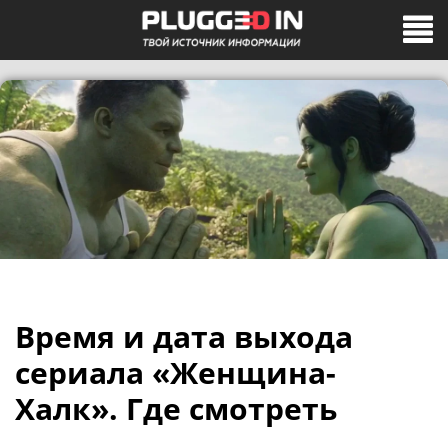
Время и дата выхода
сериала «Женщина-
Халк». Где смотреть