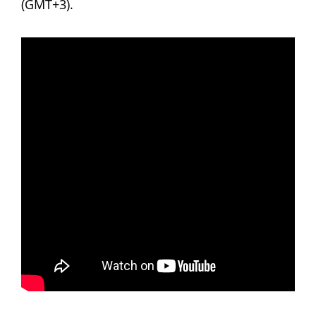
(GMT+3).