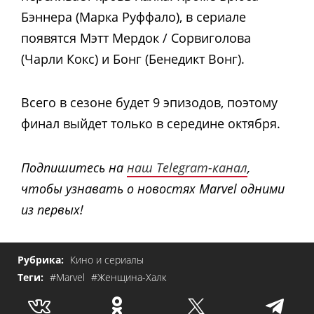
Бэннера (Марка Руффало), в сериале
появятся Мэтт Мердок / Сорвиголова
(Чарли Кокс) и Бонг (Бенедикт Вонг).
Всего в сезоне будет 9 эпизодов, поэтому
финал выйдет только в середине октября.
Подпишитесь на
наш Telegram-канал
,
чтобы узнавать о новостях Marvel одними
из первых!
Рубрика:
Кино и сериалы
Теги:
#Marvel
#Женщина-Халк