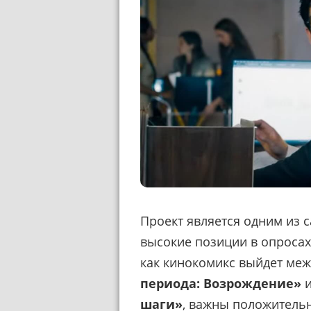
Проект является одним из 
высокие позиции в опросах.
как кинокомикс выйдет ме
периода: Возрождение»
шаги»
, важны положитель