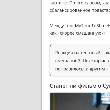
картине. По его словам, хв
сбалансированное повеств
Между тем, MyTimeToShineH
как «скорее смешанную»:
Реакция на тестовый по
смешанной. Некоторые п
понравилось, а другим – 
Станет ли фильм о С