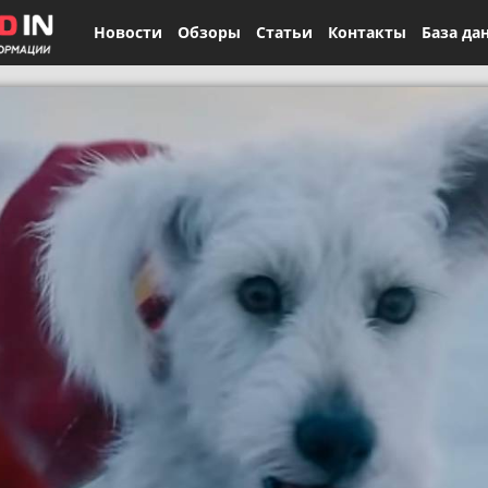
Новости
Обзоры
Статьи
Контакты
База да