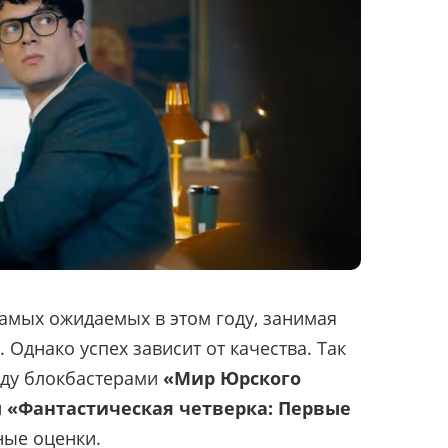
самых ожидаемых в этом году, занимая
 Однако успех зависит от качества. Так
жду блокбастерами
«Мир Юрского
и
«Фантастическая четверка: Первые
ные оценки.