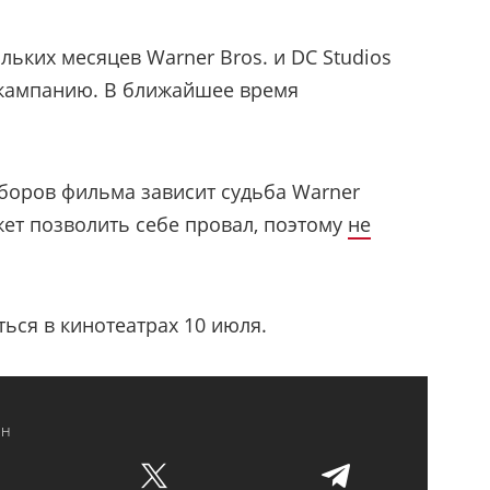
ьких месяцев Warner Bros. и DC Studios
кампанию. В ближайшее время
 сборов фильма зависит судьба Warner
ожет позволить себе провал, поэтому
не
ься в кинотеатрах 10 июля.
нн