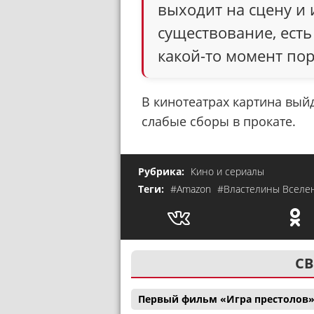
выходит на сцену и 
существование, есть
какой-то момент пор
В кинотеатрах картина вый
слабые сборы в прокате.
Рубрика:
Кино и сериалы
Теги:
#Amazon
#Властелины Вселе
СВ
Первый фильм «Игра престолов»