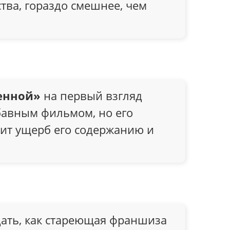
тва, гораздо смешнее, чем
енной»
на первый взгляд
абавным фильмом, но его
ит ущерб его содержанию и
дать, как стареющая франшиза