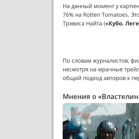
На данный момент у картины
76% на Rotten Tomatoes. Э
Трэвиса Найта (
«Кубо. Лег
По словам журналистов, фи
несмотря на мрачные трей
общий подход авторов к пе
Мнения о «Властелин