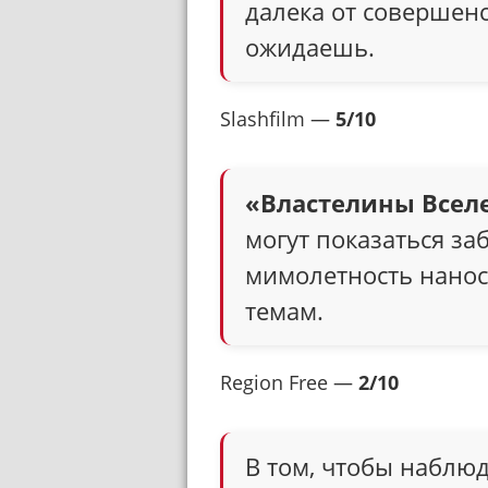
далека от совершенс
ожидаешь.
Slashfilm —
5/10
«Властелины Всел
могут показаться з
мимолетность нанос
темам.
Region Free —
2/10
В том, чтобы наблю