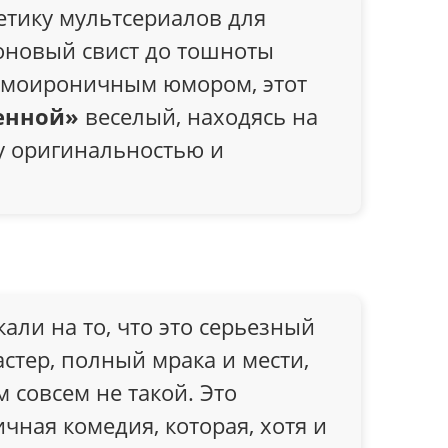
етику мультсериалов для
оновый свист до тошноты
самоироничным юмором, этот
енной»
веселый, находясь на
у оригинальностью и
али на то, что это серьезный
стер, полный мрака и мести,
 совсем не такой. Это
чная комедия, которая, хотя и