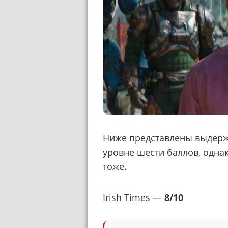
Ниже представлены выдерж
уровне шести баллов, одна
тоже.
Irish Times —
8/10