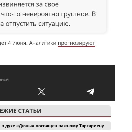
извиняется за свое
 что-то невероятно грустное. В
а отпустить ситуацию.
дет 4 июня. Аналитики
прогнозируют
нной
ЕЖИЕ СТАТЬИ
 в духе «Дюны» посвящен важному Таргариену