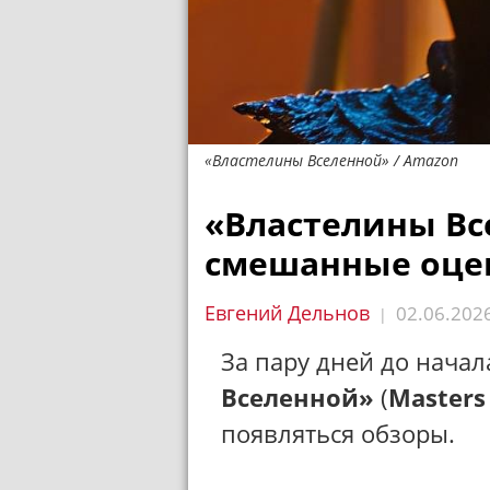
«Властелины Вселенной» / Amazon
«Властелины Вс
смешанные оце
Евгений Дельнов
02.06.202
|
За пару дней до начал
Вселенной»
(
Masters 
появляться обзоры.