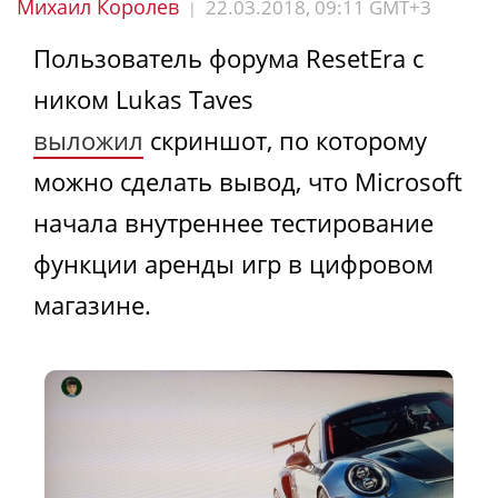
Михаил Королев
22.03.2018, 09:11 GMT+3
|
Пользователь форума ResetEra с
ником Lukas Taves
выложил
скриншот, по которому
можно сделать вывод, что Microsoft
начала внутреннее тестирование
функции аренды игр в цифровом
магазине.