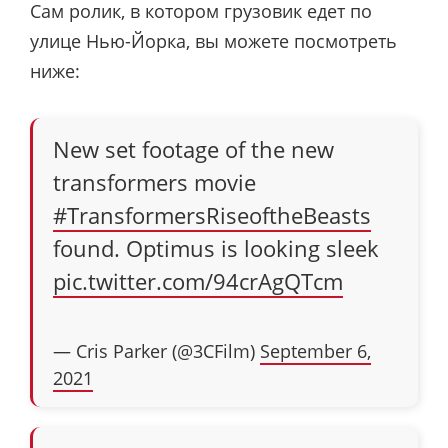
Сам ролик, в котором грузовик едет по
улице Нью-Йорка, вы можете посмотреть
ниже:
New set footage of the new
transformers movie
#TransformersRiseoftheBeasts
found. Optimus is looking sleek
pic.twitter.com/94crAgQTcm
— Cris Parker (@3CFilm)
September 6,
2021