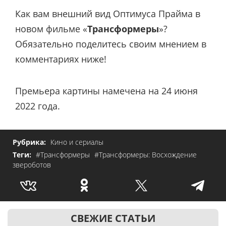
Как вам внешний вид Оптимуса Прайма в
новом фильме «
Трансформеры
»?
Обязательно поделитесь своим мнением в
комментариях ниже!
Премьера картины намечена на 24 июня
2022 года.
Рубрика:
Кино и сериалы
Теги:
#Трансформеры
#Трансформеры: Восхождение
звероботов
СВЕЖИЕ СТАТЬИ