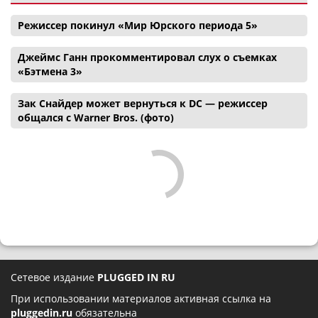
Режиссер покинул «Мир Юрского периода 5»
Джеймс Ганн прокомментировал слух о съемках
«Бэтмена 3»
Зак Снайдер может вернуться к DC — режиссер
общался с Warner Bros. (фото)
Сетевое издание
PLUGGED IN RU
При использовании материалов активная ссылка на
pluggedin.ru
обязательна