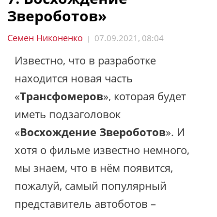
Звероботов»
Семен Никоненко
07.09.2021, 08:04
|
Известно, что в разработке
находится новая часть
«
Трансфомеров
», которая будет
иметь подзаголовок
«
Восхождение Звероботов
». И
хотя о фильме известно немного,
мы знаем, что в нём появится,
пожалуй, самый популярный
представитель автоботов –