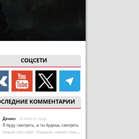
СОЦСЕТИ
ОСЛЕДНИЕ КОММЕНТАРИИ
Денис
22 минуты назад
Я буду смотреть, и ты будешь смотреть
Новый спин-офф «Пацанов» сменит главного героя | Plugged In Ru