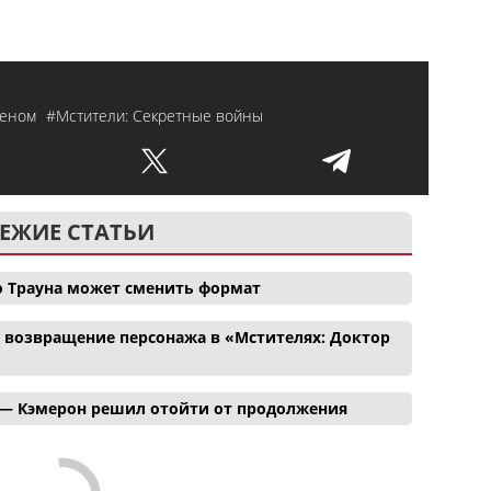
еном
#Мстители: Секретные войны
ЕЖИЕ СТАТЬИ
о Трауна может сменить формат
и возвращение персонажа в «Мстителях: Доктор
 — Кэмерон решил отойти от продолжения