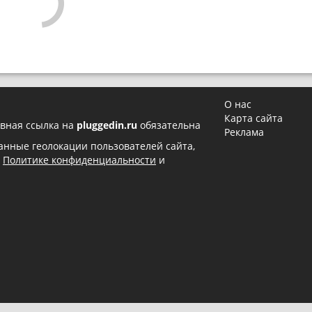
О нас
Карта сайта
вная ссылка на
pluggedin.ru
обязательна
Реклама
 данные геолокации пользователей сайта,
в
Политике конфиденциальности
и