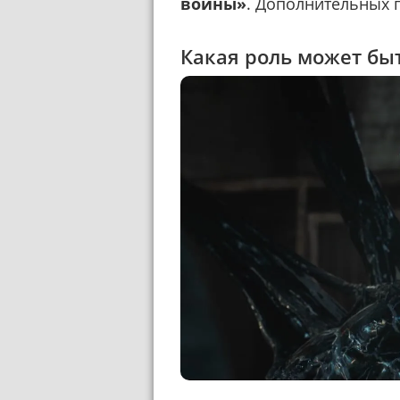
войны»
. Дополнительных 
Какая роль может бы