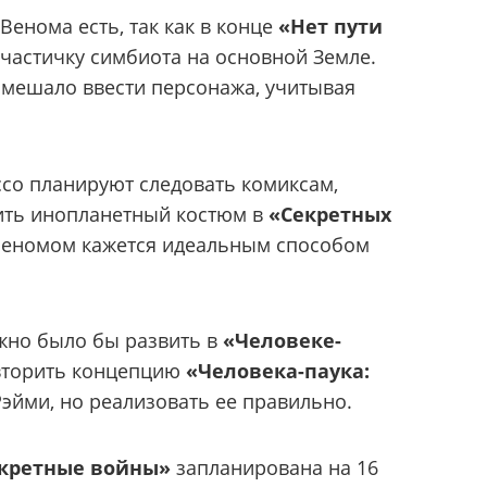
Венома есть, так как в конце
«Нет пути
частичку симбиота на основной Земле.
е мешало ввести персонажа, учитывая
ссо планируют следовать комиксам,
ить инопланетный костюм в
«Секретных
 Веномом кажется идеальным способом
но было бы развить в
«Человеке-
овторить концепцию
«Человека-паука:
эйми, но реализовать ее правильно.
екретные войны»
запланирована на 16