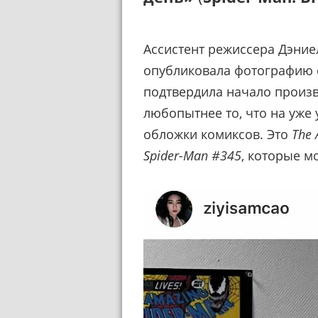
Ассистент режиссера Дэние
опубликовала фотографию 
подтвердила начало произво
любопытнее то, что на уже
обложки комиксов. Это
The 
Spider-Man #345
, которые м