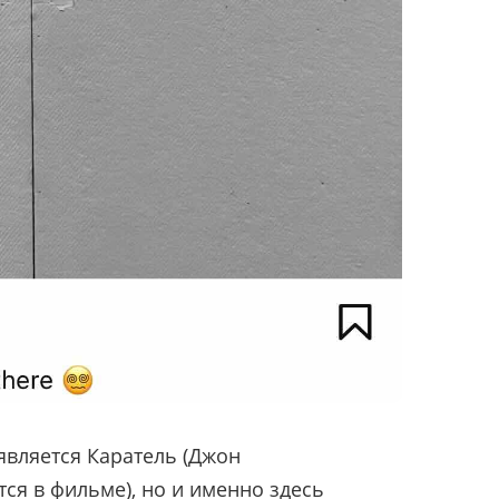
является Каратель (Джон
тся
в фильме), но и именно здесь