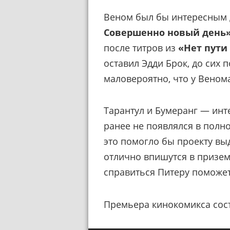
Веном был бы интересным
Совершенно новый день
после титров из
«Нет пути
оставил Эдди Брок, до сих п
маловероятно, что у Веном
Тарантул и Бумеранг — инт
ранее не появлялся в полн
это помогло бы проекту вы
отлично впишутся в призем
справиться Питеру поможет
Премьера кинокомикса сост