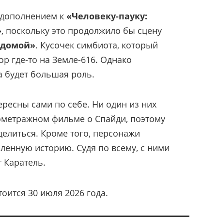
 дополнением к
«Человеку-пауку:
»
, поскольку это продолжило бы сцену
 домой»
. Кусочек симбиота, который
ор где-то на Земле-616. Однако
а будет большая роль.
ересны сами по себе. Ни один из них
ометражном фильме о Спайди, поэтому
делиться. Кроме того, персонажи
ленную историю. Судя по всему, с ними
 Каратель.
оится 30 июля 2026 года.