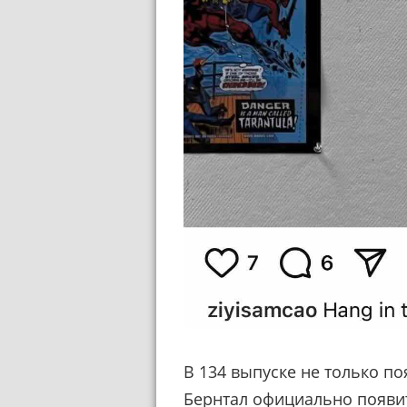
В 134 выпуске не только по
Бернтал
официально появи