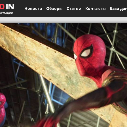
Новости
Обзоры
Статьи
Контакты
База да