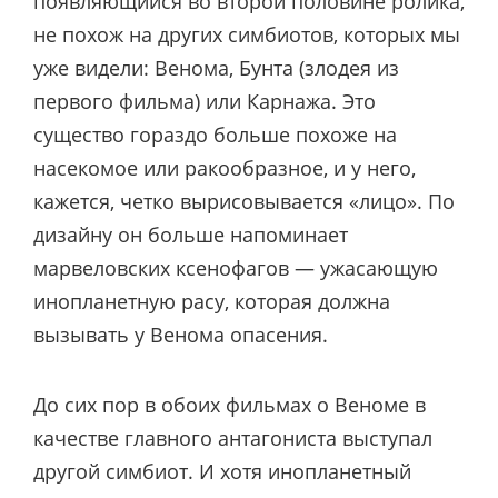
появляющийся во второй половине ролика,
не похож на других симбиотов, которых мы
уже видели: Венома, Бунта (злодея из
первого фильма) или Карнажа. Это
существо гораздо больше похоже на
насекомое или ракообразное, и у него,
кажется, четко вырисовывается «лицо». По
дизайну он больше напоминает
марвеловских ксенофагов — ужасающую
инопланетную расу, которая должна
вызывать у Венома опасения.
До сих пор в обоих фильмах о Веноме в
качестве главного антагониста выступал
другой симбиот. И хотя инопланетный