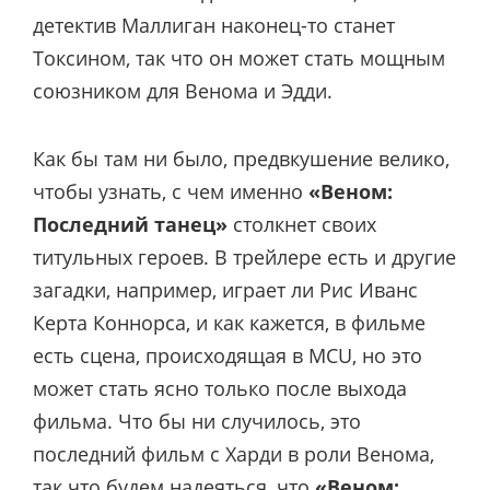
детектив Маллиган наконец-то станет
Токсином, так что он может стать мощным
союзником для Венома и Эдди.
Как бы там ни было, предвкушение велико,
чтобы узнать, с чем именно
«Веном:
Последний танец»
столкнет своих
титульных героев. В трейлере есть и другие
загадки, например, играет ли Рис Иванс
Керта Коннорса, и как кажется, в фильме
есть сцена, происходящая в MCU, но это
может стать ясно только после выхода
фильма. Что бы ни случилось, это
последний фильм с Харди в роли Венома,
так что будем надеяться, что
«Веном: