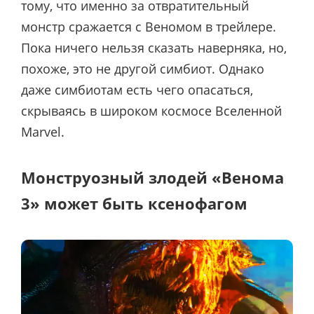
тому, что именно за отвратительный
монстр сражается с Веномом в трейлере.
Пока ничего нельзя сказать наверняка, но,
похоже, это не другой симбиот. Однако
даже симбиотам есть чего опасаться,
скрываясь в широком космосе Вселенной
Marvel.
Монструозный злодей «Венома
3» может быть ксенофагом