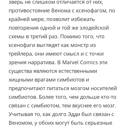
зверь не слишком отличается от них,
противостояние Венома с ксенофагом, по
крайней мере, позволит избежать
повторения одной и той же злодейской
схемы в третий раз. Помимо того, что
ксенофаги выглядят как монстр из
трейлера, они имеют смысл и с точки
зрения нарратива. В Marvel Comics эти
существа являются естественными
хищными врагами симбиотов и
предпочитают питаться мозгом носителей
симбиотов. Более того, чем дольше кто-то
связан с симбиотом, тем вкуснее его мозг.
Учитывая то, как долго Эдди был связан с
Веномом, у обоих могут быть серьезные