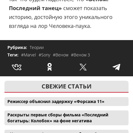
Последний танец»
сможет показать
историю, достойную этого уникального
взгляда на лор Человека-паука.
Рубрика:
Теории
Теги:
#Marvel
#Sony
#Веном
#Веном 3
СВЕЖИЕ СТАТЬИ
Режиссер объяснил задержку «Форсажа 11»
Раскрыты первые сборы фильма «Последний
богатырь: Колобок» на фоне негатива