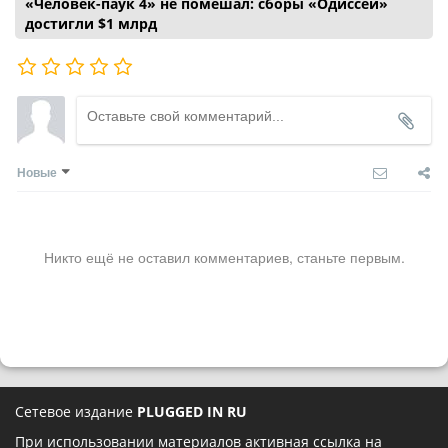
«Человек-паук 4» не помешал: сборы «Одиссеи»
достигли $1 млрд
Новые
Никто ещё не оставил комментариев, станьте первым.
Сетевое издание
PLUGGED IN RU
При использовании материалов активная ссылка на