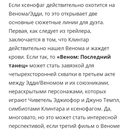
Если ксенофаг действительно охотится на
Венома/Эдди, то это открывает две
основные сюжетные линии для дуэта.
Первая, как следует из трейлера,
заключается в том, что Клинтар
действительно нашел Венома и жаждет
крови. Если так, то
«Веном: Последний
танец»
может стать завязкой для
четырехсторонней схватки в третьем акте
между Эдди/Веномом и их союзниками,
нераскрытыми персонажами, которых
играют Чиветель Эджиофор и Джуно Темпл,
симбиотами Клинтара и ксенофагом. Да,
многовато, но это может стать интересной
перспективой, если третий фильм о Веноме