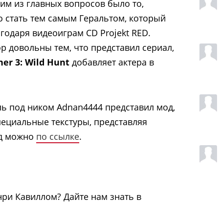
ним из главных вопросов было то,
о стать тем самым Геральтом, который
годаря видеоиграм CD Projekt RED.
ор довольны тем, что представил сериал,
her 3: Wild Hunt
добавляет актера в
ь под ником Adnan4444 представил мод,
пециальные текстуры, представляя
од можно
по ссылке
.
нри Кавиллом? Дайте нам знать в