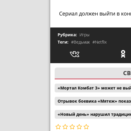
Сериал должен выйти в конц
Рубрика:
Игры
Теги:
#Ведьмак
#Netflix
СВ
«Мортал Комбат 3» может не вый
Отрывок боевика «Мятеж» показ
«Новый день» нарушил традицию