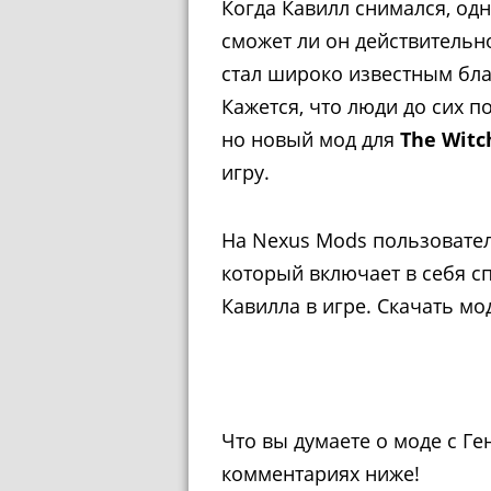
Когда Кавилл снимался, од
сможет ли он действительн
стал широко известным бла
Кажется, что люди до сих п
но новый мод для
The Witc
игру.
На Nexus Mods пользовател
который включает в себя с
Кавилла в игре. Скачать м
Что вы думаете о моде с Ге
комментариях ниже!