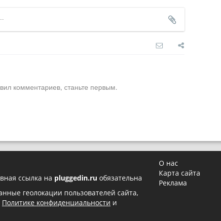
вил комментариев, станьте первым.
О нас
Карта сайта
вная ссылка на
pluggedin.ru
обязательна
Реклама
 данные геолокации пользователей сайта,
в
Политике конфиденциальности
и