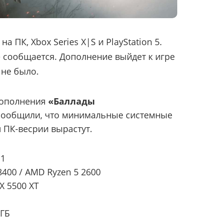
на ПК, Xbox Series X|S и PlayStation 5.
е сообщается. Дополнение выйдет к игре
 не было.
дополнения
«Баллады
сообщили, что минимальные системные
 ПК-весрии вырастут.
11
-8400 / AMD Ryzen 5 2600
X 5500 XT
 ГБ