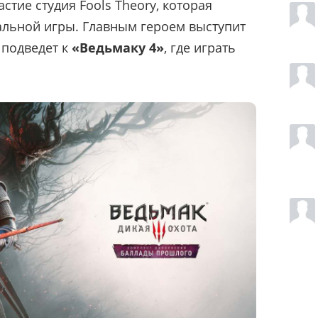
стие студия Fools Theory, которая
альной игры. Главным героем выступит
 подведет к
«Ведьмаку 4»
, где играть