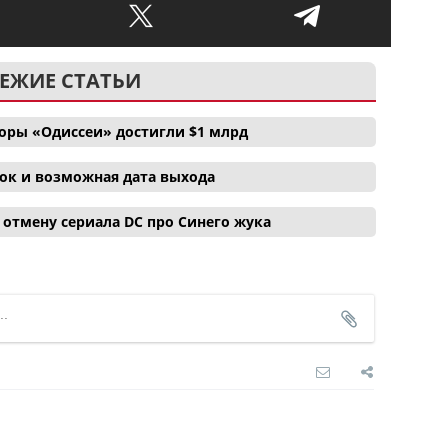
ЕЖИЕ СТАТЬИ
боры «Одиссеи» достигли $1 млрд
ок и возможная дата выхода
отмену сериала DC про Синего жука