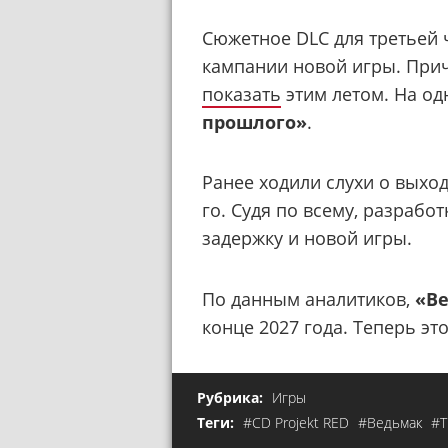
Сюжетное DLC для третьей 
кампании новой игры. При
показать
этим летом. На од
прошлого»
.
Ранее ходили слухи о выход
го. Судя по всему, разрабо
задержку и новой игры.
По данным аналитиков,
«Ве
конце 2027 года. Теперь эт
Рубрика:
Игры
Теги:
#CD Projekt RED
#Ведьмак
#T