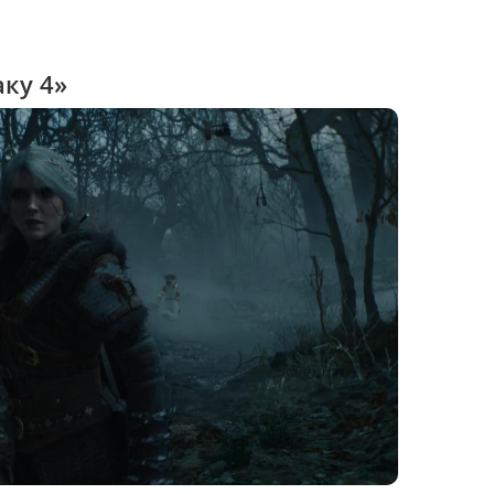
ку 4»