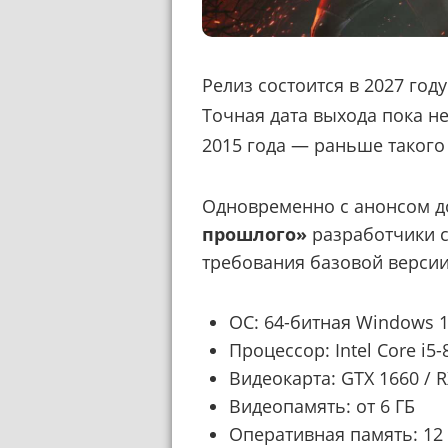
Релиз состоится в 2027 году 
Точная дата выхода пока н
2015 года — раньше такого
Одновременно с анонсом 
прошлого»
разработчики 
требования базовой версии
ОС: 64-битная Windows 
Процессор: Intel Core i5
Видеокарта: GTX 1660 / R
Видеопамять: от 6 ГБ
Оперативная память: 12