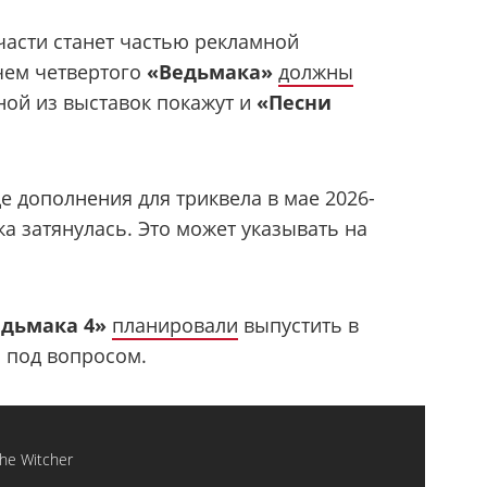
части станет частью рекламной
чем четвертого
«Ведьмака»
должны
ной из выставок покажут и
«Песни
е дополнения для триквела в мае 2026-
тка затянулась. Это может указывать на
дьмака 4»
планировали
выпустить в
о под вопросом.
he Witcher