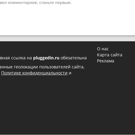
вил комментариев, станьте первым.
О нас
Карта сайта
вная ссылка на
pluggedin.ru
обязательна
Реклама
 данные геолокации пользователей сайта,
в
Политике конфиденциальности
и