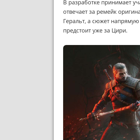
В разработке принимает уча
отвечает за ремейк оригин
Геральт, а сюжет напрямую
предстоит уже за Цири.