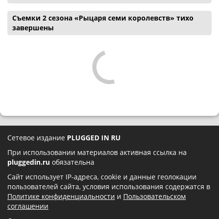
Съемки 2 сезона «Рыцаря семи королевств» тихо
завершены
Сетевое издание
PLUGGED IN RU
При использовании материалов активная ссылка на
pluggedin.ru
обязательна
Сайт использует IP-адреса, cookie и данные геолокации
пользователей сайта, условия использования содержатся в
Политике конфиденциальности
и
Пользовательском
соглашении