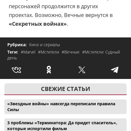
персонажей продолжится в других
проектах. Возможно, Вечные вернутся в
«Секретных войнах»
.
Рубрика:
Кино и сериалы
Теги:
#Marvel
#Мстители
#Вечные
#Мстители: Судный
день
СВЕЖИЕ СТАТЬИ
«Звездные войны» навсегда переписали правила
Силы
3 проблемы «Терминатора: Да придет спаситель»,
которые испортили фильм