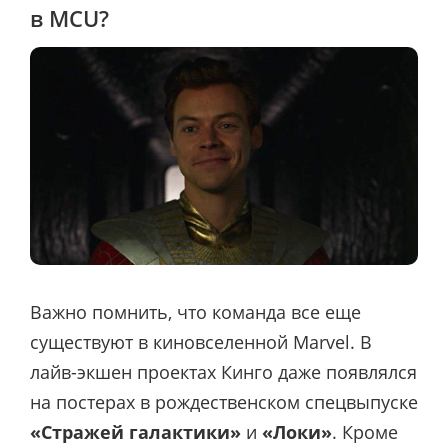
в MCU?
Важно помнить, что команда все еще
существуют в киновселенной Marvel. В
лайв-экшен проектах Кинго даже появлялся
на постерах в рождественском спецвыпуске
«Стражей галактики»
и
«Локи»
. Кроме