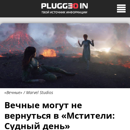
«Вечные» / Marvel Studios
Вечные могут не
вернуться в «Мстители:
Судный день»