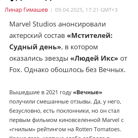
Линар Гимашев
09.04.2025, 17:21 GMT+3
|
Marvel Studios анонсировали
актерский состав
«Мстителей:
Судный день»
, в котором
оказались звезды
«Людей Икс»
от
Fox. Однако обошлось без Вечных.
Вышедшие в 2021 году
«Вечные»
получили смешанные отзывы. Да, у него,
безусловно, есть поклонники, но он стал
первым фильмом киновселенной Marvel с
«гнилым» рейтингом на Rotten Tomatoes.