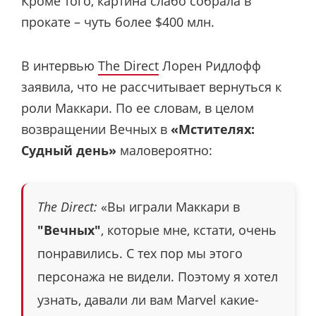
Кроме того, картина слабо собрала в
прокате – чуть более $400 млн.
В интервью
The Direct
Лорен Ридлофф
заявила, что не рассчитывает вернуться к
роли Маккари. По ее словам, в целом
возвращении Вечных в
«Мстителях:
Судный день»
маловероятно:
The Direct:
«Вы играли Маккари в
"Вечных"
, которые мне, кстати, очень
понравились. С тех пор мы этого
персонажа не видели. Поэтому я хотел
узнать, давали ли вам Marvel какие-