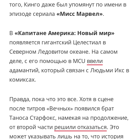
того, Кинго даже был упомянут по имени в
эпизоде сериала ​​
«Мисс Марвел»
.
В
«Капитане Америка: Новый мир»
появляется гигантский Целестиал в
Северном Ледовитом океане. На самом
деле, с его помощью в MCU
ввели
адамантий, который связан с Людьми Икс в
комиксах.
Правда, пока что это все. Хотя в сцене
после титров «Вечных» появился брат
Таноса Старфокс, намекая на продолжение,
от второй части
решили отказаться
. Это
может указывать лишь на то, что история