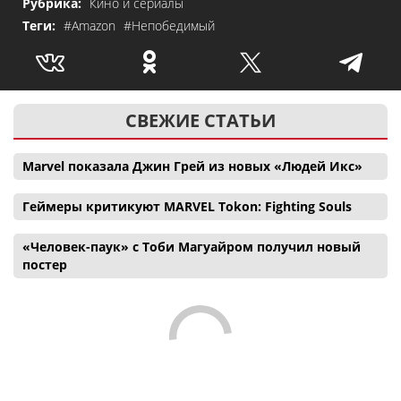
Рубрика:
Кино и сериалы
Теги:
#Amazon
#Непобедимый
СВЕЖИЕ СТАТЬИ
Marvel показала Джин Грей из новых «Людей Икс»
Геймеры критикуют MARVEL Tokon: Fighting Souls
«Человек-паук» с Тоби Магуайром получил новый
постер