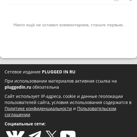
Никто ещё не оставил комментариев, станьте первым.
Сетевое издание
PLUGGED IN RU
При использовании материалов активная ссылка на
pluggedin.ru
обязательна
Сайт использует IP-адреса, cookie и данные геолокации
пользователей сайта, условия использования содержатся в
Политике конфиденциальности
и
Пользовательском
соглашении
Социальные сети: