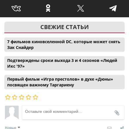
СВЕЖИЕ СТАТЬИ
7 фильмов киновселенной DC, которые может снять
Зак Снайдер
Подтверждены сроки выхода 3 и 4 сезонов «Людей
Икс '97»
Первый фильм «Игра престолов» в духе «Дюны»
посвящен важному Таргариену
Новые