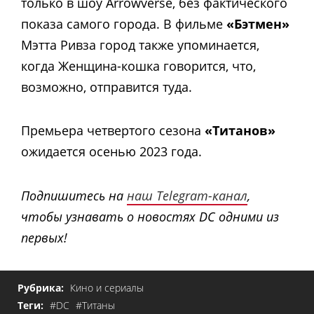
только в шоу Arrowverse, без фактического
показа самого города. В фильме
«Бэтмен»
Мэтта Ривза город также упоминается,
когда Женщина-кошка говорится, что,
возможно, отправится туда.
Премьера четвертого сезона
«Титанов»
ожидается осенью 2023 года.
Подпишитесь на
наш Telegram-канал
,
чтобы узнавать о новостях DC одними из
первых!
Рубрика:
Кино и сериалы
Теги:
#DC
#Титаны