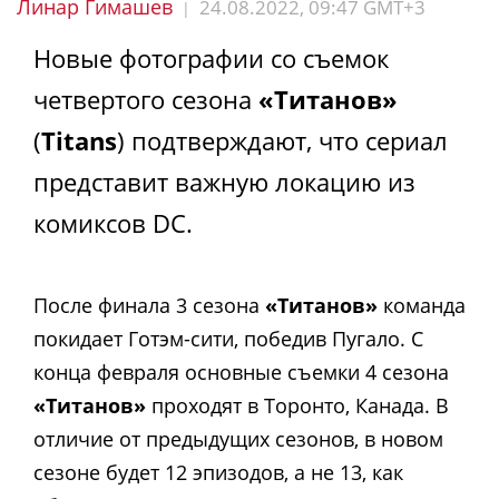
Линар Гимашев
24.08.2022, 09:47 GMT+3
|
Новые фотографии со съемок
четвертого сезона
«Титанов»
(
Titans
) подтверждают, что сериал
представит важную локацию из
комиксов DC.
После финала 3 сезона
«Титанов»
команда
покидает Готэм-сити, победив Пугало. С
конца февраля основные съемки 4 сезона
«Титанов»
проходят в Торонто, Канада. В
отличие от предыдущих сезонов, в новом
сезоне будет 12 эпизодов, а не 13, как