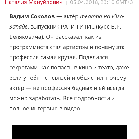
Наталия Мануйлович
05.04.2018, 23:10 GMT+3
|
Вадим Соколов
— актёр
театра на Юго-
Западе
, выпускник РАТИ ГИТИС (курс В.Р.
Беляковича). Он рассказал, как из
программиста стал артистом и почему эта
профессия самая крутая. Поделился
секретами, как попасть в кино и театр, даже
если у тебя нет связей и объяснил, почему
актёр — не профессия бедных и ей всегда
можно заработать. Все подробности и
полное интервью в видео.