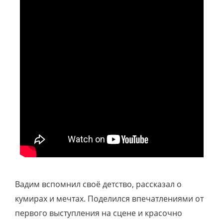
Вадим вспомнил своё детство, рассказал о
кумирах и мечтах. Поделился впечатлениями от
первого выступления на сцене и красочно