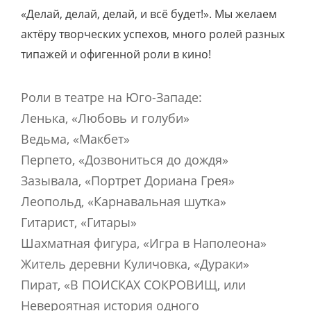
«Делай, делай, делай, и всё будет!». Мы желаем
актёру творческих успехов, много ролей разных
типажей и офигенной роли в кино!
Роли в театре на Юго-Западе:
Ленька, «Любовь и голуби»
Ведьма, «Макбет»
Перпето, «Дозвониться до дождя»
Зазывала, «Портрет Дориана Грея»
Леопольд, «Карнавальная шутка»
Гитарист, «Гитары»
Шахматная фигура, «Игра в Наполеона»
Житель деревни Куличовка, «Дураки»
Пират, «В ПОИСКАХ СОКРОВИЩ, или
Невероятная история одного