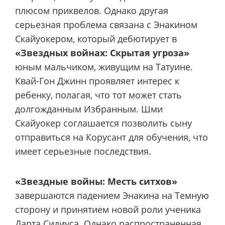
плюсом приквелов. Однако другая
серьезная проблема связана с Энакином
Скайуокером, который дебютирует в
«Звездных войнах: Скрытая угроза»
юным мальчиком, живущим на Татуине.
Квай-Гон Джинн проявляет интерес к
ребенку, полагая, что тот может стать
долгожданным Избранным. Шми
Скайуокер соглашается позволить сыну
отправиться на Корусант для обучения, что
имеет серьезные последствия.
«Звездные войны: Месть ситхов»
завершаются падением Энакина на Темную
сторону и принятием новой роли ученика
Дарта Сидиуса. Однако распространенная