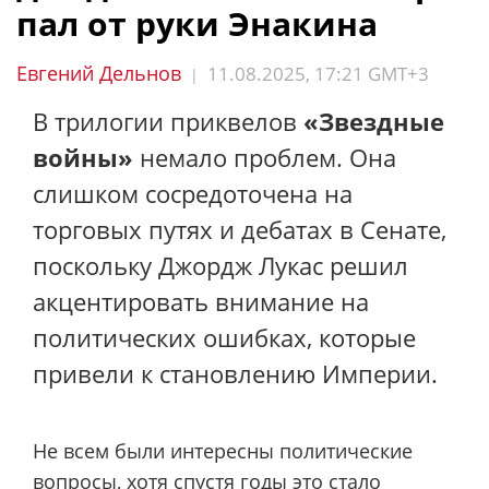
пал от руки Энакина
Евгений Дельнов
11.08.2025, 17:21 GMT+3
|
В трилогии приквелов
«Звездные
войны»
немало проблем. Она
слишком сосредоточена на
торговых путях и дебатах в Сенате,
поскольку Джордж Лукас решил
акцентировать внимание на
политических ошибках, которые
привели к становлению Империи.
Не всем были интересны политические
вопросы, хотя спустя годы это стало