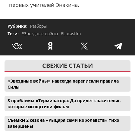
первых учителей Энакина.
Рубрика:
Разборы
Теги:
#Звездные войны
#Lucasfilm
СВЕЖИЕ СТАТЬИ
«Звездные войны» навсегда переписали правила
Силы
3 проблемы «Терминатора: Да придет спаситель»,
которые испортили фильм
Съемки 2 сезона «Рыцаря семи королевств» тихо
завершены