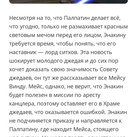
Несмотря на то, что Палпатин делает всё,
что угодно, только не размахивает красным
световым мечом перед его лицом, Энакину
требуется время, чтобы понять, что его
наставник — лорд ситхов. Эта новость
шокирует молодого джедая и до сих пор
хочет доказать свою значимость Совету
джедаев, он тут же рассказывает все Мейсу
Винду. Мейс, однако, не верит, что Энакин
будет полезен в миссии по аресту
канцлера, поэтому оставляет его в Храме
джедаев, что оказывается ошибкой. Энакин
не подчиняется приказу и направляется к
Палпатину, где находит Мейса, стоящего