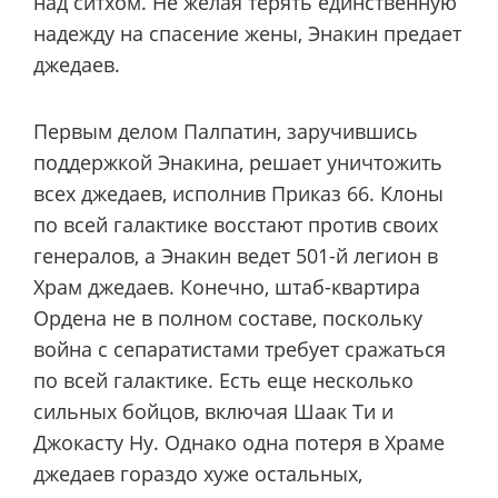
над ситхом. Не желая терять единственную
надежду на спасение жены, Энакин предает
джедаев.
Первым делом Палпатин, заручившись
поддержкой Энакина, решает уничтожить
всех джедаев, исполнив Приказ 66. Клоны
по всей галактике восстают против своих
генералов, а Энакин ведет 501-й легион в
Храм джедаев. Конечно, штаб-квартира
Ордена не в полном составе, поскольку
война с сепаратистами требует сражаться
по всей галактике. Есть еще несколько
сильных бойцов, включая Шаак Ти и
Джокасту Ну. Однако одна потеря в Храме
джедаев гораздо хуже остальных,