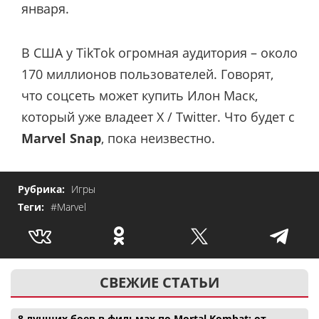
января.
В США у TikTok огромная аудитория – около
170 миллионов пользователей. Говорят,
что соцсеть может купить Илон Маск,
который уже владеет X / Twitter. Что будет с
Marvel Snap
, пока неизвестно.
Рубрика:
Игры
Теги:
#Marvel
СВЕЖИЕ СТАТЬИ
8 лучших боев в фильмах по Mortal Kombat: от