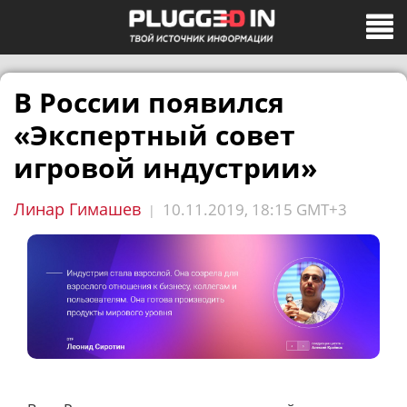
В России появился
«Экспертный совет
игровой индустрии»
Линар Гимашев
10.11.2019, 18:15 GMT+3
|