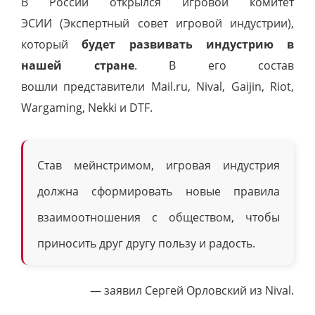
В России открылся игровой комитет
ЭСИИ (
Экспертный совет игровой индустрии)
,
который
будет развивать индустрию в
нашей стране
. В его состав
вошли представители Mail.ru, Nival, Gaijin, Riot,
Wargaming, Nekki и DTF.
Став мейнстримом, игровая индустрия
должна сформировать новые правила
взаимоотношения с обществом, чтобы
приносить друг другу пользу и радость.
— заявил Сергей Орловский из Nival.