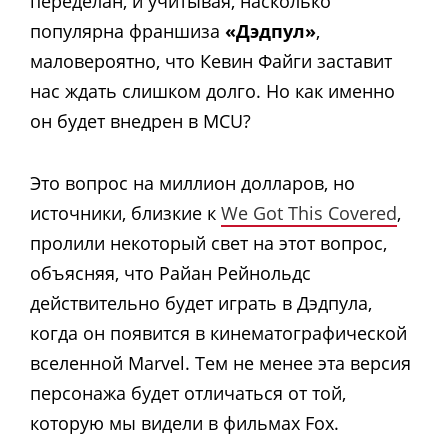
переделан, и учитывая, насколько
популярна франшиза
«Дэдпул»
,
маловероятно, что Кевин Файги заставит
нас ждать слишком долго. Но как именно
он будет внедрен в MCU?
Это вопрос на миллион долларов, но
источники, близкие к
We Got This Covered
,
пролили некоторый свет на этот вопрос,
объясняя, что Райан Рейнольдс
действительно будет играть в Дэдпула,
когда он появится в кинематографической
вселенной Marvel. Тем не менее эта версия
персонажа будет отличаться от той,
которую мы видели в фильмах Fox.