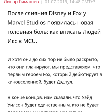
Линар Гимашев
01.07.2019, 14:48 GMT+3
|
После слияния Disney и Fox у
Marvel Studios появилась новая
головная боль: как вписать Людей
Икс в MCU.
И хотя они до сих пор не было раскрыто,
что они планируют, мы представляем, что
первым героем Fox, который дебютирует в
киновселенной, будет Дэдпул.
В конце концов, нам сказали, что Уэйд
Уилсон будет единственным, кто не будет