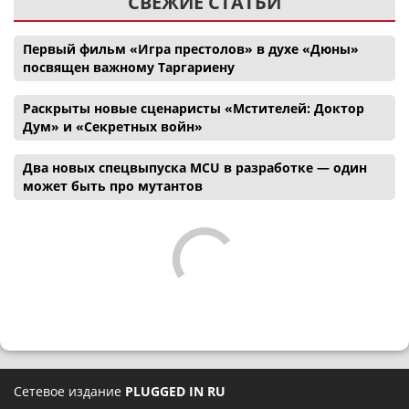
СВЕЖИЕ СТАТЬИ
Первый фильм «Игра престолов» в духе «Дюны»
посвящен важному Таргариену
Раскрыты новые сценаристы «Мстителей: Доктор
Дум» и «Секретных войн»
Два новых спецвыпуска MCU в разработке — один
может быть про мутантов
Сетевое издание
PLUGGED IN RU