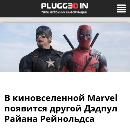
В киновселенной Marvel
появится другой Дэдпул
Райана Рейнольдса