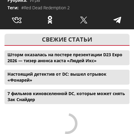
Рубрика:
Игры
Теги:
#Red Dead Redemption 2
СВЕЖИЕ СТАТЬИ
Шторм оказалась на постере презентации D23 Expo
2026 — тизер анонса каста «Людей Икс»
Настоящий детектив от DC: вышел отрывок
«Фонарей»
7 фильмов киновселенной DC, которые может снять
Зак Снайдер