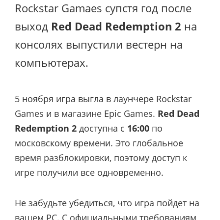
Rockstar Gamaes супстя год после
выход
Red Dead Redemption 2
на
консолях выпустили вестерн на
компьютерах.
5 ноября игра выгла в лаунчере Rockstar
Games и в магазине Epic Games.
Red Dead
Redemption 2
доступна с
16:00
по
московскому времени. Это глобальное
время разблокировки, поэтому доступ к
игре получили все одновременно.
Не забудьте убедиться, что игра пойдет на
вашем PC. С официальными требованиям