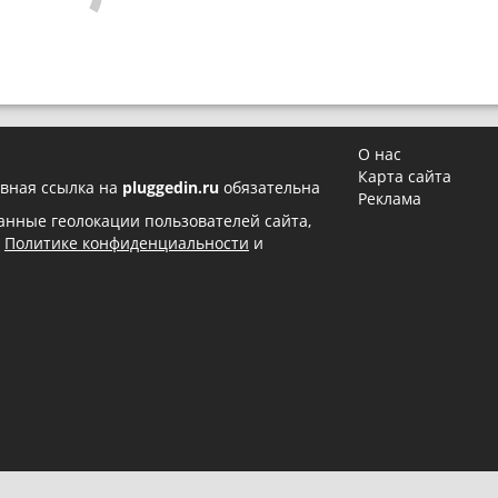
О нас
Карта сайта
вная ссылка на
pluggedin.ru
обязательна
Реклама
 данные геолокации пользователей сайта,
в
Политике конфиденциальности
и