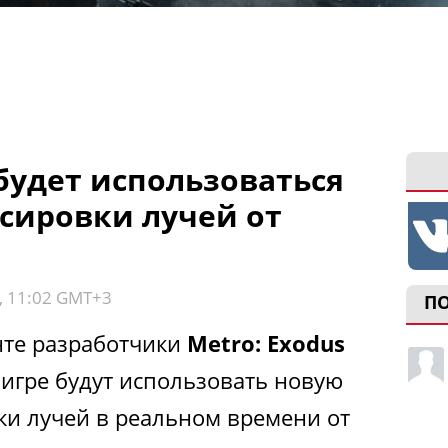
 будет использоваться
ссировки лучей от
, 11:02 GMT+3
П
нте разработчики
Metro: Exodus
 игре будут использовать новую
ки лучей в реальном времени от