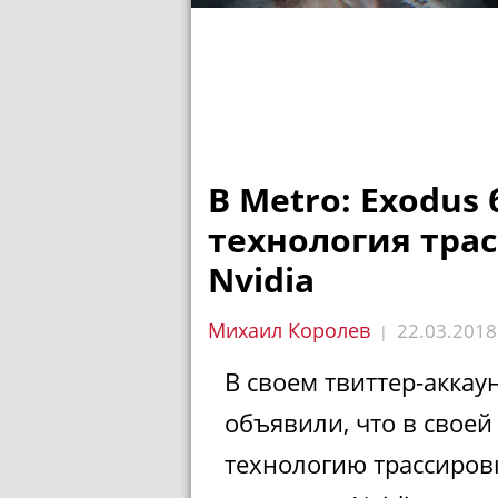
В Metro: Exodus
технология тра
Nvidia
Михаил Королев
22.03.2018
|
В своем твиттер-аккау
объявили, что в своей
технологию трассиров