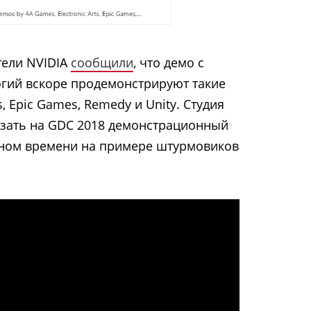
тели NVIDIA
сообщили
, что демо с
огий вскоре продемонстрируют такие
ts, Epic Games, Remedy и Unity.
Студия
азать на GDC 2018 демонстрационный
ьном времени на примере штурмовиков