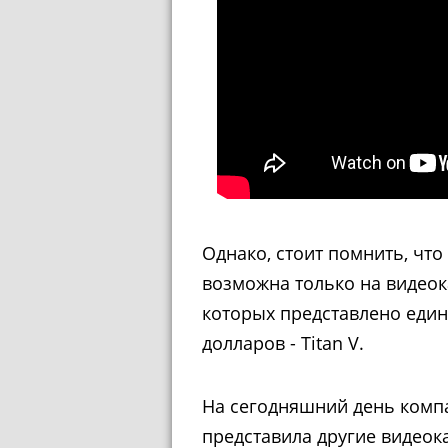
Однако, стоит помнить, чт
возможна только на видеока
которых представлено еди
долларов - Titan V.
На сегодняшний день комп
представила другие видеок