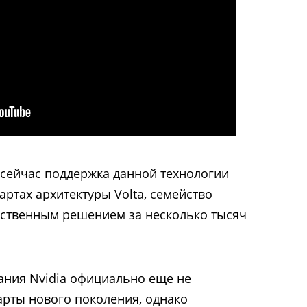
о сейчас поддержка данной технологии
ртах архитектуры Volta, семейство
нственным решением за несколько тысяч
ания Nvidia официально еще не
арты нового поколения, однако