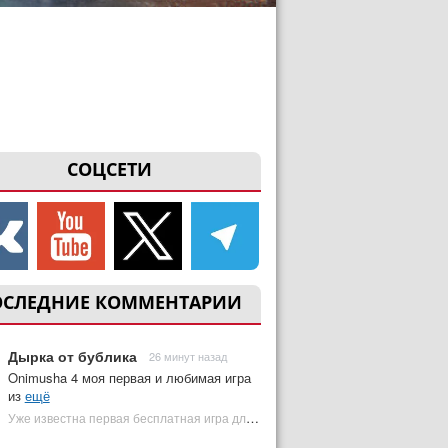
СОЦСЕТИ
ОСЛЕДНИЕ КОММЕНТАРИИ
Дырка от бублика
26 минут назад
Onimusha 4 моя первая и любимая игра
из
ещё
Уже известна первая бесплатная игра для PS Plus Premium за август 2026 | Plugged In Ru