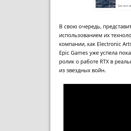
В свою очередь, представи
использованием их технол
компании, как Electronic Ar
Epic Games уже успела пок
ролик о работе RTX в реал
из звездных войн.