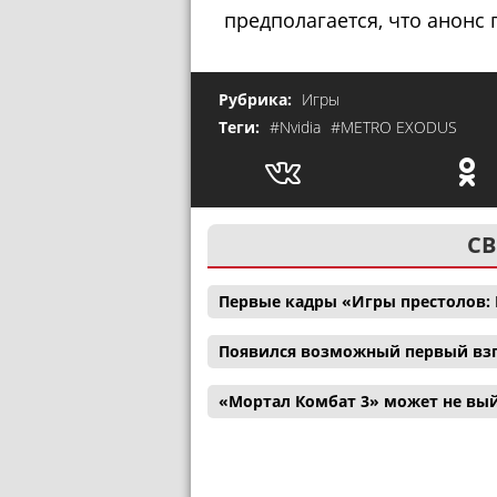
предполагается, что анонс 
Рубрика:
Игры
Теги:
#Nvidia
#METRO EXODUS
СВ
Первые кадры «Игры престолов: 
Появился возможный первый взг
«Мортал Комбат 3» может не вый