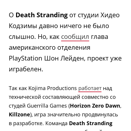
О
Death Stranding
от студии Хидео
Кодзимы давно ничего не было
слышно. Но, как
сообщил
глава
американского отделения
PlayStation Шон Лейден, проект уже
играбелен.
Так как Kojima Productions
работает
над
технической составляющей совместно со
студей Guerrilla Games (
Horizon Zero Dawn
,
Killzone
), игра значительно продвинулась
в разработке. Команда
Death Stranding