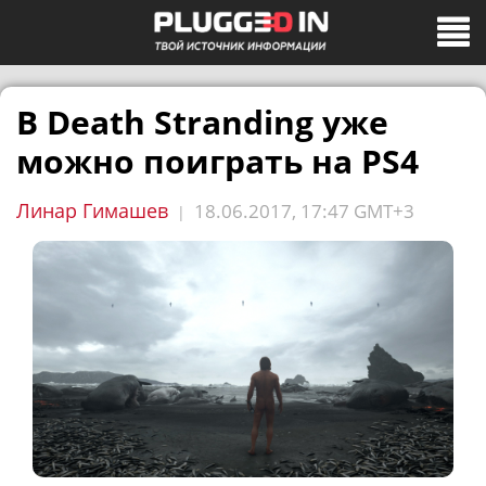
В Death Stranding уже
можно поиграть на PS4
Линар Гимашев
18.06.2017, 17:47 GMT+3
|