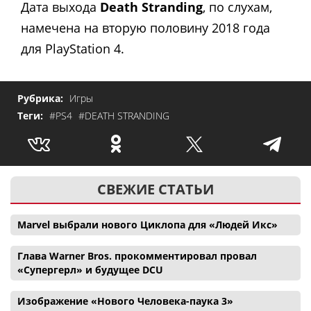
Дата выхода
Death Stranding
, по слухам,
намечена на вторую половину 2018 года
для PlayStation 4.
Рубрика:
Игры
Теги:
#PS4
#DEATH STRANDING
СВЕЖИЕ СТАТЬИ
Marvel выбрали нового Циклопа для «Людей Икс»
Глава Warner Bros. прокомментировал провал
«Супергерл» и будущее DCU
Изображение «Нового Человека-паука 3»