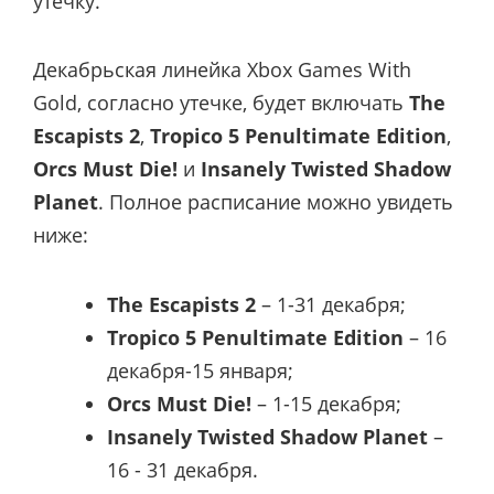
утечку.
Декабрьская линейка Xbox Games With
Gold, согласно утечке, будет включать
The
Escapists 2
,
Tropico 5 Penultimate Edition
,
Orcs Must Die!
и
Insanely Twisted Shadow
Planet
. Полное расписание можно увидеть
ниже:
The Escapists 2
– 1-31 декабря;
Tropico 5 Penultimate Edition
– 16
декабря-15 января;
Orcs Must Die!
– 1-15 декабря;
Insanely Twisted Shadow Planet
–
16 - 31 декабря.