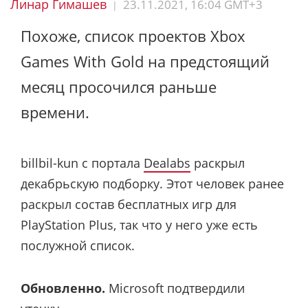
Линар Гимашев
23.11.2021, 16:04 GMT+3
|
Похоже, список проектов Xbox
Games With Gold на предстоящий
месяц просочился раньше
времени.
billbil-kun с портала
Dealabs
раскрыл
декабрьскую подборку. Этот человек ранее
раскрыл состав бесплатных игр для
PlayStation Plus, так что у него уже есть
послужной список.
Обновленно.
Microsoft подтвердили