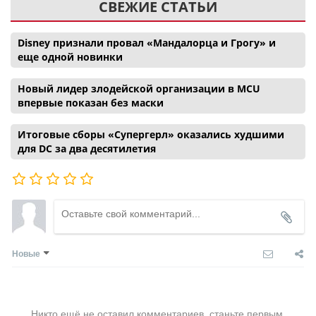
СВЕЖИЕ СТАТЬИ
Disney признали провал «Мандалорца и Грогу» и
еще одной новинки
Новый лидер злодейской организации в MCU
впервые показан без маски
Итоговые сборы «Супергерл» оказались худшими
для DC за два десятилетия
Новые
Никто ещё не оставил комментариев, станьте первым.