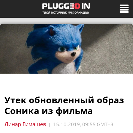
Утек обновленный образ
Соника из фильма
Линар Гимашев
15.10.2019, 09:55 GMT+3
|