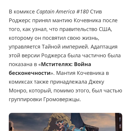
В комиксе
Captain America #180
Стив
Роджерс принял мантию Кочевника после
того, как узнал, что правительство США,
которому он посвятил свою жизнь,
управляется Тайной империей. Адаптация
этой версии Роджерса была частично была
показана в «
Мстителях: Война
бесконечности
». Мантия Кочевника в
комиксах также принадлежала Джеку
Монро, который, помимо этого, был частью
группировки Громовержцы.