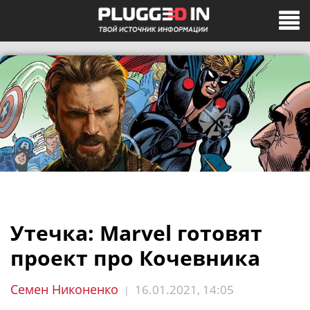
Утечка: Marvel готовят
проект про Кочевника
Семен Никоненко
16.01.2021, 14:05
|