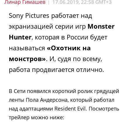
Линар Гимашев
17.06.2019, 22:58 GMT+3
|
Sony Pictures работает над
экранизацией серии игр
Monster
Hunter
, которая в России будет
называться
«Охотник на
монстров»
. И, судя по всему,
работа продвигается отлично.
В Сети появился короткий ролик грядущей
ленты Пола Андерсона, который работал
над адаптациями Resident Evil. Посмотреть
трейлер можно ниже: