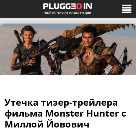
Утечка тизер-трейлера
фильма Monster Hunter с
Миллой Йовович