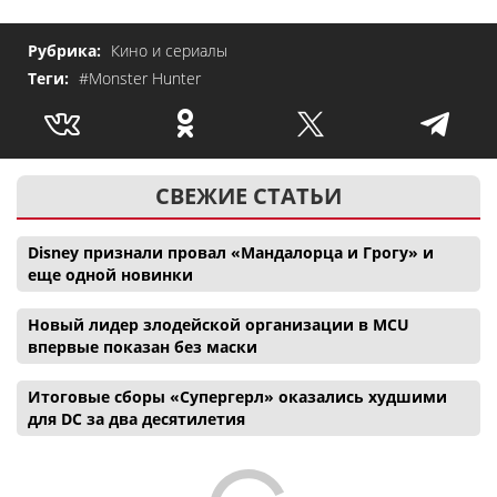
Рубрика:
Кино и сериалы
Теги:
#Monster Hunter
СВЕЖИЕ СТАТЬИ
Disney признали провал «Мандалорца и Грогу» и
еще одной новинки
Новый лидер злодейской организации в MCU
впервые показан без маски
Итоговые сборы «Супергерл» оказались худшими
для DC за два десятилетия