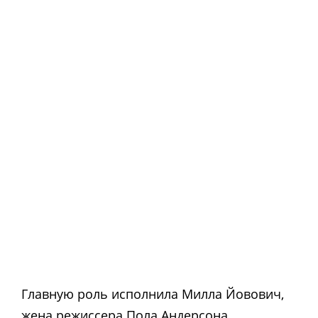
Главную роль исполнила Милла Йовович,
жена режиссера Пола Андерсона.