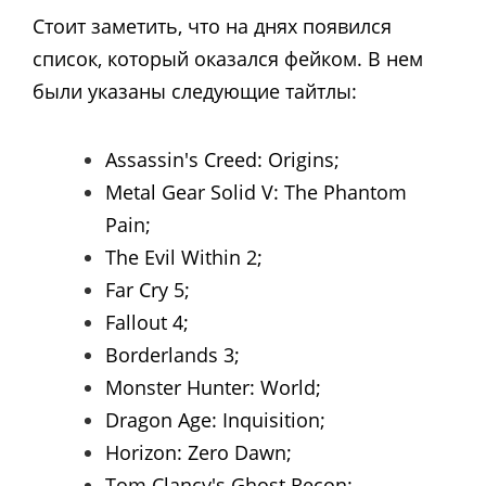
Стоит заметить, что на днях появился
список, который оказался фейком. В нем
были указаны следующие тайтлы:
Assassin's Creed: Origins;
Metal Gear Solid V: The Phantom
Pain;
The Evil Within 2;
Far Cry 5;
Fallout 4;
Borderlands 3;
Monster Hunter: World;
Dragon Age: Inquisition;
Horizon: Zero Dawn;
Tom Clancy's Ghost Recon: