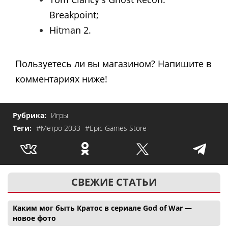
Breakpoint;
Hitman 2.
Пользуетесь ли вы магазином? Напишите в
комментариях ниже!
Рубрика:
Игры
Теги:
#Метро 2033
#Epic Games Store
СВЕЖИЕ СТАТЬИ
Каким мог быть Кратос в сериале God of War —
новое фото