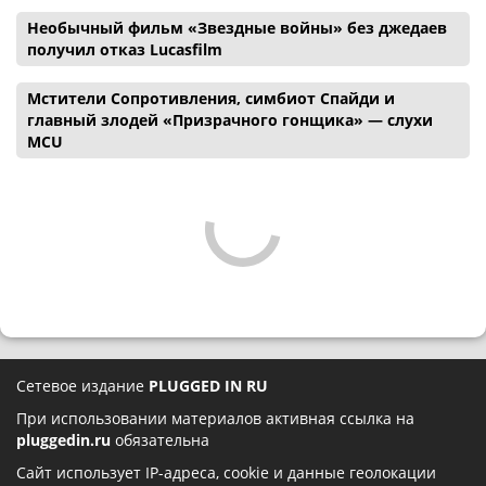
Необычный фильм «Звездные войны» без джедаев
получил отказ Lucasfilm
Мстители Сопротивления, симбиот Спайди и
главный злодей «Призрачного гонщика» — слухи
MCU
Сетевое издание
PLUGGED IN RU
При использовании материалов активная ссылка на
pluggedin.ru
обязательна
Сайт использует IP-адреса, cookie и данные геолокации