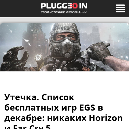
Утечка. Список
бесплатных игр EGS в
декабре: никаких Horizon
и Far Cry 5