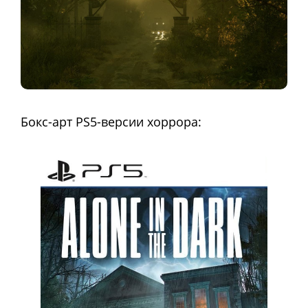
Бокс-арт PS5-версии хоррора: