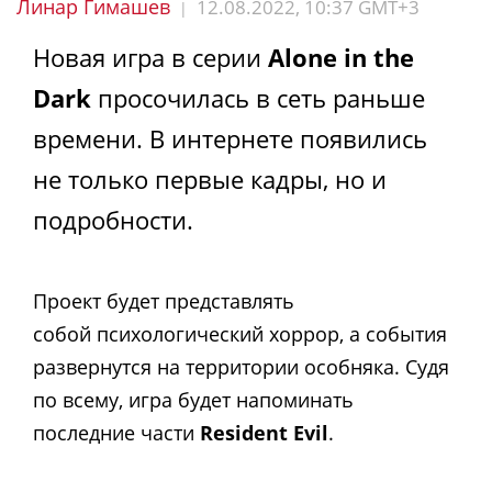
Линар Гимашев
12.08.2022, 10:37 GMT+3
|
Новая игра в серии
Alone in the
Dark
просочилась в сеть раньше
времени. В интернете появились
не только первые кадры, но и
подробности.
Проект будет представлять
собой психологический хоррор, а события
развернутся на территории особняка. Судя
по всему, игра будет напоминать
последние части
Resident Evil
.