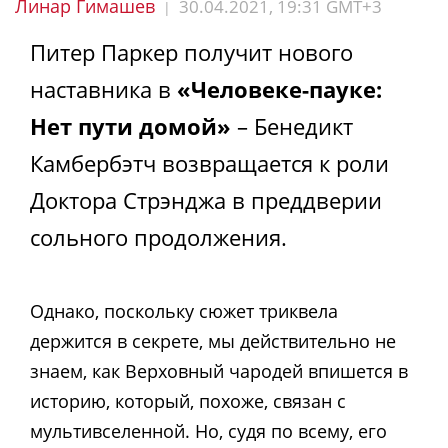
Линар Гимашев
30.04.2021, 19:31 GMT+3
|
Питер Паркер получит нового
наставника в
«Человеке-пауке:
Нет пути домой»
– Бенедикт
Камбербэтч возвращается к роли
Доктора Стрэнджа в преддверии
сольного продолжения.
Однако, поскольку сюжет триквела
держится в секрете, мы действительно не
знаем, как Верховный чародей впишется в
историю, который, похоже, связан с
мультивселенной. Но, судя по всему, его