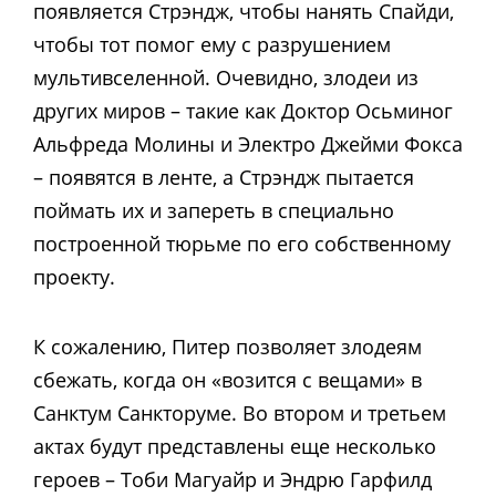
появляется Стрэндж, чтобы нанять Спайди,
чтобы тот помог ему с разрушением
мультивселенной. Очевидно, злодеи из
других миров – такие как Доктор Осьминог
Альфреда Молины и Электро Джейми Фокса
– появятся в ленте, а Стрэндж пытается
поймать их и запереть в специально
построенной тюрьме по его собственному
проекту.
К сожалению, Питер позволяет злодеям
сбежать, когда он «возится с вещами» в
Санктум Санкторуме. Во втором и третьем
актах будут представлены еще несколько
героев – Тоби Магуайр и Эндрю Гарфилд