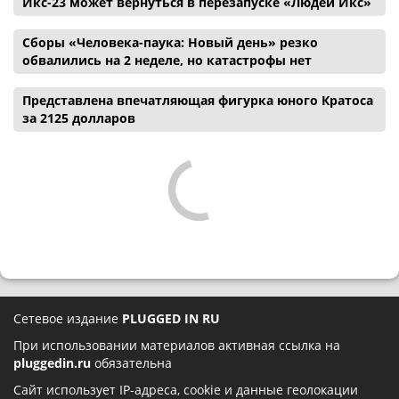
Икс-23 может вернуться в перезапуске «Людей Икс»
Сборы «Человека-паука: Новый день» резко
обвалились на 2 неделе, но катастрофы нет
Представлена впечатляющая фигурка юного Кратоса
за 2125 долларов
Сетевое издание
PLUGGED IN RU
При использовании материалов активная ссылка на
pluggedin.ru
обязательна
Сайт использует IP-адреса, cookie и данные геолокации