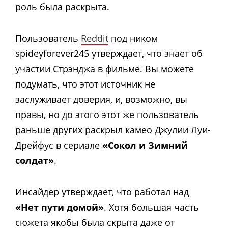
роль была раскрыта.
Пользователь
Reddit
под ником
spideyforever245 утверждает, что знает об
участии Стрэнджа в фильме. Вы можете
подумать, что этот источник не
заслуживает доверия, и, возможно, вы
правы, но до этого этот же пользователь
раньше других раскрыл камео Джулии Луи-
Дрейфус в сериале
«Сокол и Зимний
солдат»
.
Инсайдер утверждает, что работал над
«Нет пути домой»
. Хотя большая часть
сюжета якобы была скрыта даже от