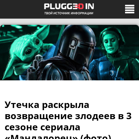
Утечка раскрыла
возвращение злодеев в 3
сезоне сериала
«Мандалорец» (фото)