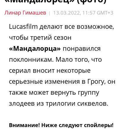
Линар Гимашев
13.03.2022, 11:57 GMT+3
|
Lucasfilm делают все возможное,
чтобы третий сезон
«Мандалорца»
понравился
поклонникам. Мало того, что
сериал вносит некоторые
серьезные изменения в Грогу, он
также может вернуть группу
злодеев из трилогии сиквелов.
Внимание! Ниже следуют спойлеры!