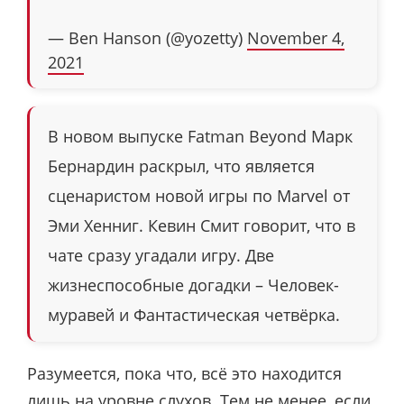
— Ben Hanson (@yozetty)
November 4,
2021
В новом выпуске Fatman Beyond Марк
Бернардин раскрыл, что является
сценаристом новой игры по Marvel от
Эми Хенниг. Кевин Смит говорит, что в
чате сразу угадали игру. Две
жизнеспособные догадки – Человек-
муравей и Фантастическая четвёрка.
Разумеется, пока что, всё это находится
лишь на уровне слухов. Тем не менее, если