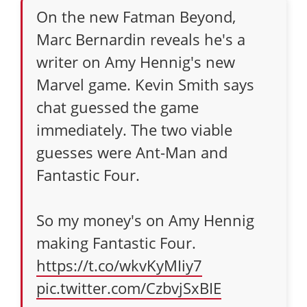
On the new Fatman Beyond,
Marc Bernardin reveals he's a
writer on Amy Hennig's new
Marvel game. Kevin Smith says
chat guessed the game
immediately. The two viable
guesses were Ant-Man and
Fantastic Four.
So my money's on Amy Hennig
making Fantastic Four.
https://t.co/wkvKyMIiy7
pic.twitter.com/CzbvjSxBIE