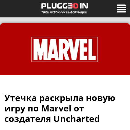
Утечка раскрыла новую
игру по Marvel от
создателя Uncharted