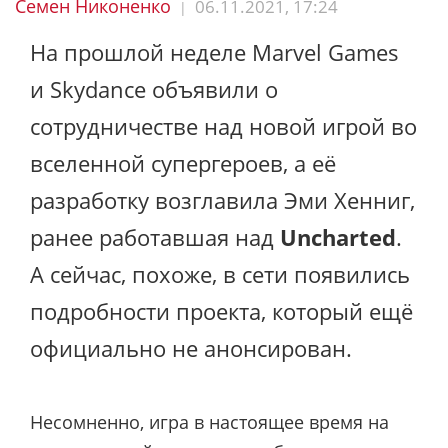
Семен Никоненко
06.11.2021, 17:24
|
На прошлой неделе Marvel Games
и Skydance объявили о
сотрудничестве над новой игрой во
вселенной супергероев, а её
разработку возглавила Эми Хенниг,
ранее работавшая над
Uncharted
.
А сейчас, похоже, в сети появились
подробности проекта, который ещё
официально не анонсирован.
Несомненно, игра в настоящее время на