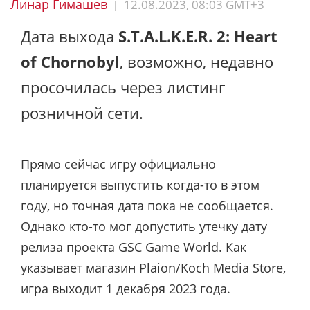
Линар Гимашев
12.08.2023, 08:03 GMT+3
|
Дата выхода
S.T.A.L.K.E.R. 2: Heart
of Chornobyl
, возможно, недавно
просочилась через листинг
розничной сети.
Прямо сейчас игру официально
планируется выпустить когда-то в этом
году, но точная дата пока не сообщается.
Однако кто-то мог допустить утечку дату
релиза проекта GSC Game World. Как
указывает магазин Plaion/Koch Media Store,
игра выходит 1 декабря 2023 года.