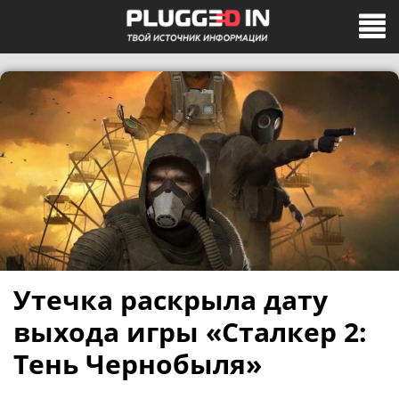
Утечка раскрыла дату
выхода игры «Сталкер 2:
Тень Чернобыля»