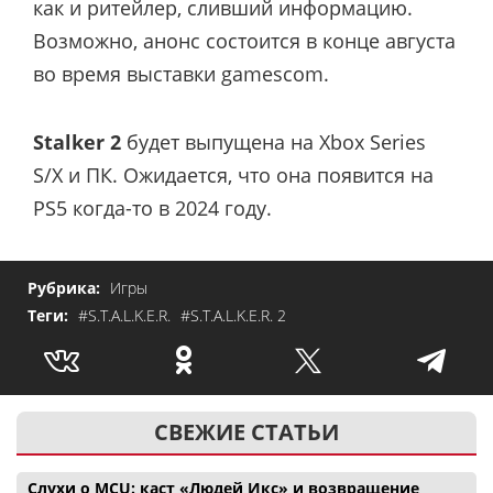
как и ритейлер, сливший информацию.
Возможно, анонс состоится в конце августа
во время выставки gamescom.
Stalker 2
будет выпущена на Xbox Series
S/X и ПК. Ожидается, что она появится на
PS5 когда-то в 2024 году.
Рубрика:
Игры
Теги:
#S.T.A.L.K.E.R.
#S.T.A.L.K.E.R. 2
СВЕЖИЕ СТАТЬИ
Слухи о MCU: каст «Людей Икс» и возвращение