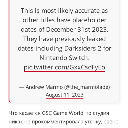
This is most likely accurate as
other titles have placeholder
dates of December 31st 2023,
They have previously leaked
dates including Darksiders 2 for
Nintendo Switch.
pic.twitter.com/GxxCsdFyEo
— Andrew Marmo (@the_marmolade)
August 11, 2023
Что касается GSC Game World, то студия
никак не прокомментировала утечку, равно