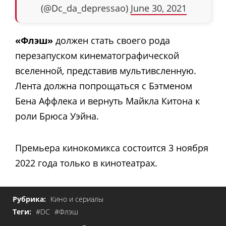
(@Dc_da_depressao)
June 30, 2021
«Флэш»
должен стать своего рода
перезапуском кинематографической
вселенной, представив мультивсленную.
Лента должна попрощаться с Бэтменом
Бена Аффлека и вернуть Майкла Китона к
роли Брюса Уэйна.
Премьера кинокомикса состоится 3 ноября
2022 года только в кинотеатрах.
Рубрика:
Кино и сериалы
Теги:
#DC
#Флэш